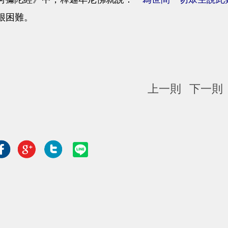
很困難。
上一則
下一則