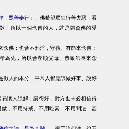
作，眾善奉行」
。佛希望眾生行善去惡，看
歎。所以一個念佛的人，就是體會佛的愛
念佛；也會不邪淫，守禮、有節來念佛；
孝為先，所以會孝順父母、恭敬師長來念
做人的本分，平常人都應該做好事、說好
易讓人誤解；講得好，對方也未必相信得
用做，不用持戒、不用吃素、不用聞法，甚
難信之法，是為甚難」
，顯示這個法，說不