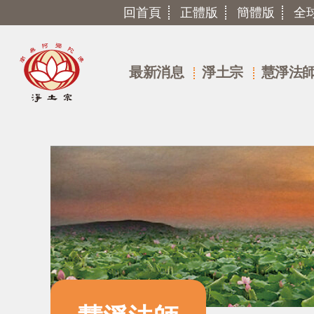
回首頁
正體版
簡體版
全
最新消息
淨土宗
慧淨法