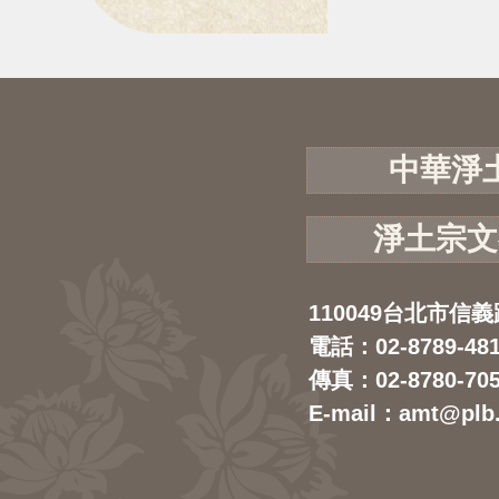
中華淨
淨土宗文
110049台北市信義
電話：02-8789-48
傳真：02-8780-70
E-mail：amt@plb