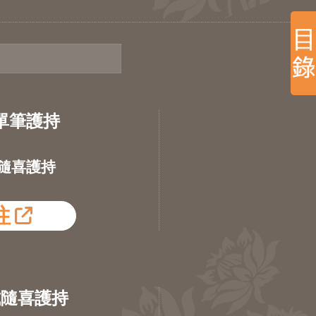
單筆護持
隨喜護持
往
式隨喜護持