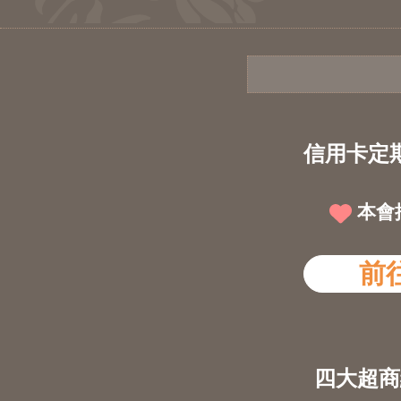
信用卡定
本會
前
四大超商