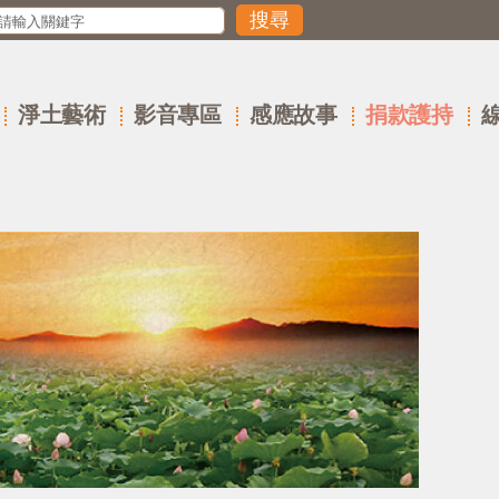
淨土藝術
影音專區
感應故事
捐款護持