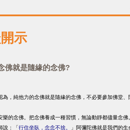
談開示
念佛就是隨緣的念佛?
，純他力的念佛就是隨緣的念佛，不必要參加佛堂、
的念佛。把念佛養成一種習慣，無論動靜都儘量念佛
說：「
行住坐臥，念念不捨。
」阿彌陀佛就是我們的生