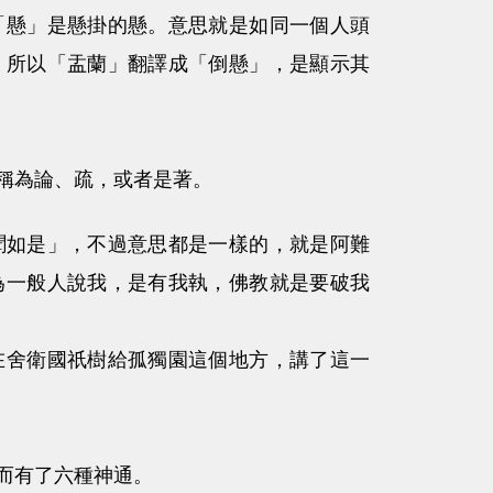
懸」是懸掛的懸。意思就是如同一個人頭
。所以「盂蘭」翻譯成「倒懸」，是顯示其
稱為論、疏，或者是著。
聞如是」，不過意思都是一樣的，就是阿難
為一般人說我，是有我執，佛教就是要破我
在舍衛國祇樹給孤獨園這個地方，講了這一
而有了六種神通。