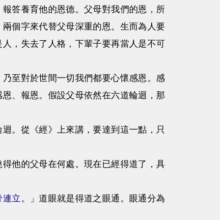
，報答養育他的恩德。父母對我們的恩，所
」兩個字來代替父母深重的恩。生而為人要
是人，失去了人格，下輩子要再當人是不可
乃至對於世間一切我們都要心懷感恩。感
感恩、報恩。假設父母依然在六道輪迴，那
迴。從《經》上來講，要達到這一點，只
得他的父母在何處。現在已經得道了，具
骨連立。
」道眼就是得道之眼通。眼通分為