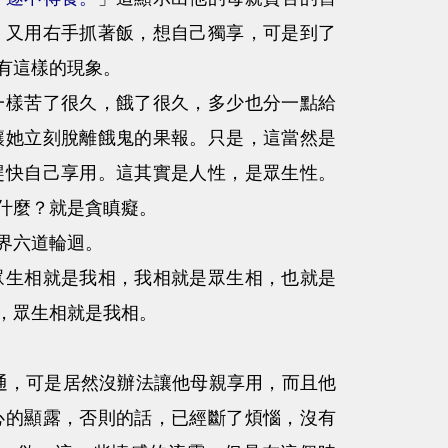
，又用右手抓著飯，想自己獨享，可是到了
有這樣的現象。
樣苦了很久，餓了很久，多少也分一點給
讓她立刻脫離餓鬼的果報。只是，這當然是
趕快自己享用。這其實是人性，是眾生性。
什麼？就是貪瞋癡。
界六道輪迴。
生相就是我相，我相就是眾生相，也就是
，眾生相就是我相。
通，可是居然沒辦法讓他母親享用，而且他
心的顯露，否則的話，已經斷了煩惱，沒有