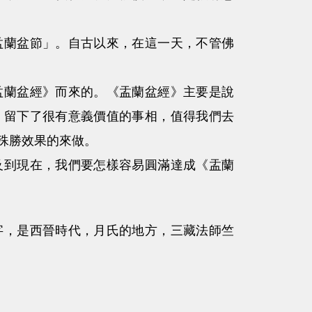
蘭盆節」。自古以來，在這一天，不管佛
蘭盆經》而來的。《盂蘭盆經》主要是說
，留下了很有意義價值的事相，值得我們去
殊勝效果的來做。
到現在，我們要怎樣容易圓滿達成《盂蘭
，是西晉時代，月氏的地方，三藏法師竺