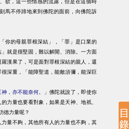
、欲，這一些情感的流露，但是在這個時
刻馬不停蹄地來到佛陀的面前，向佛陀訴
「你的母親罪根深結」，「罪」是口業的
結」就是很堅固，難以解開、消除。一方面
阿羅漢果了，可是面對罪根深結的親人，還
罪很深重，「能障聖道，能敵須彌，能深巨
王神，亦不能奈何。
」佛陀就說了，即使你
人的力量也要看對象，如果是天神、地祇、
功德力量呢？
人力量不夠，其他所有人的力量也不夠，其