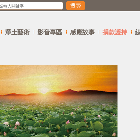
淨土藝術
影音專區
感應故事
捐款護持