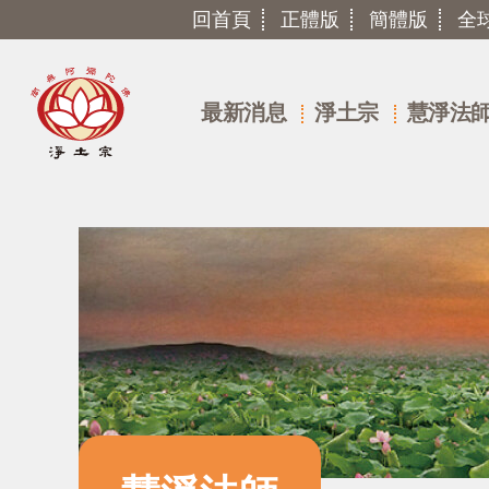
回首頁
正體版
簡體版
全
最新消息
淨土宗
慧淨法