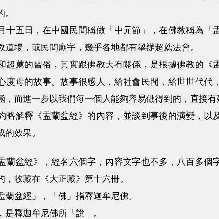
的。
五日，在中國民間稱做「中元節」，在佛教稱為「盂
教道場，或民間廟宇，幾乎各地都有舉辦超薦法會。
薦的習俗，其實跟佛教大有關係，是根據佛教的《盂
心度母的故事。故事很感人，給社會民間，給世世代代
涵，而進一步以我們每一個人能夠容易做得到的，直接有
解釋《盂蘭盆經》的內容，並談到事後的演變，以及
成的效果。
盆經》，經名六個字，內容文字也不多，八百多個字
的，收藏在《大正藏》第十六冊。
蘭盆經」，「佛」指釋迦牟尼佛。
是釋迦牟尼佛所「說」。