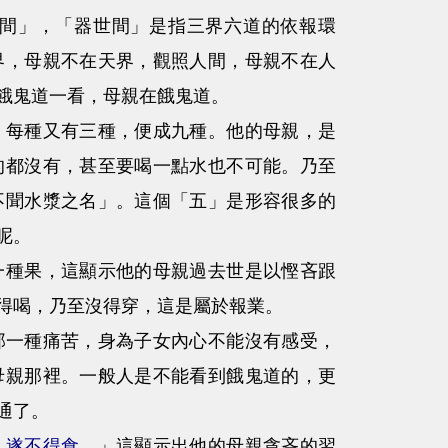
間」，「器世間」是指三界六道的依報環
界，母親不在天界，觀照人間，母親不在人
餓鬼道一看，母親在餓鬼道。
每種又有三種，便成九種。他的母親，是
的都沒有，甚至要喝一點水也不可能。乃至
不聞水漿之名」。這個「五」是形容很多的
呢。
種果，這顯示他的母親過去世是以慳吝跟
得喝，乃至沒得穿，這是屬於報業。
那一種痛苦，身為子女內心不能沒有感受，
母親那裡。一般人是不能看到餓鬼道的，更
通了。
，遂不得食。
」這顯示出他的母親貪吝的習