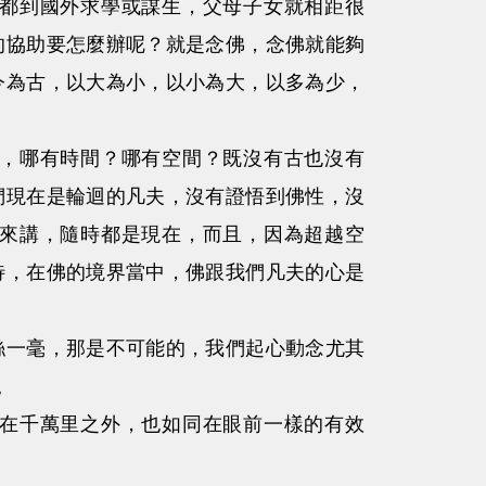
都到國外求學或謀生，父母子女就相距很
的協助要怎麼辦呢？就是念佛，念佛就能夠
今為古，以大為小，以小為大，以多為少，
，哪有時間？哪有空間？既沒有古也沒有
們現在是輪迴的凡夫，沒有證悟到佛性，沒
來講，隨時都是現在，而且，因為超越空
待，在佛的境界當中，佛跟我們凡夫的心是
一毫，那是不可能的，我們起心動念尤其
。
在千萬里之外，也如同在眼前一樣的有效