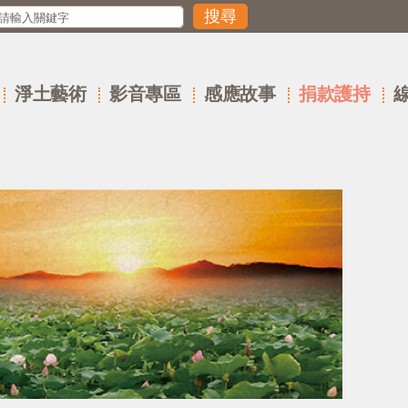
淨土藝術
影音專區
感應故事
捐款護持