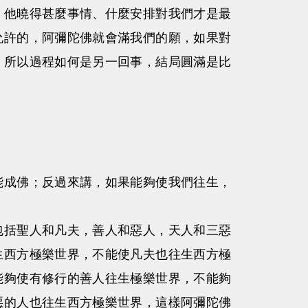
他曉得甚麼事情、什麼安排對我們才是最
允許的，阿彌陀佛就會滿我們的願，如果對
。所以過程如何是另一回事，結局圓滿是比
成佛；反過來講，如果能夠使我們往生，
括聖人和凡夫，善人和惡人，天人和三惡
生西方極樂世界，不能使凡夫也往生西方極
能夠使有修行的善人往生極樂世界，不能夠
惡的人也往生西方極樂世界，這樣阿彌陀佛