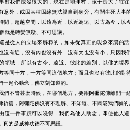
對我們啟發很大的，現在是地球村，孩子長大了往往
有意外，或因某種因緣無法親自到身旁，有關生死大事
時間，超越空間，以遠為近，以近為遠、以古為今，以
這個就是轉變無礙、不可思議。
是從人的立場來解釋的，如果從真正的現象來講的話
也沒有近，沒有內也沒有外，沒有大也沒有小，只因我
的領域，所以有古今、遠近、彼此的差別，以佛的境界
方等同十方，十方等同這個地方；而且也沒有彼此的對
們一起心動念，佛立刻知道的。
不管甚麼時候，在哪個地方，要跟阿彌陀佛離開一絲
佛祈禱，阿彌陀佛沒有不理解、不知道、不圓滿我們願的
這一件事蹟可以曉得，我們為他人助念，即使他人遠
，真的是威神功德不可思議。