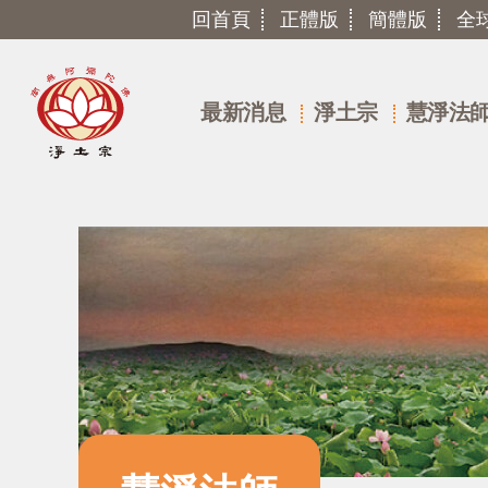
回首頁
正體版
簡體版
全
最新消息
淨土宗
慧淨法