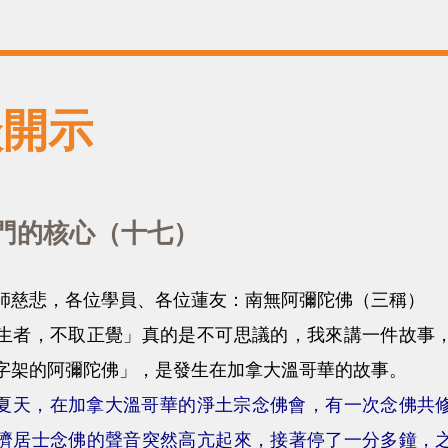
談開示
門的核心（十七）
悲，各位學員、各位蓮友：南無阿彌陀佛（三稱）
，不取正覺」真的是不可思議的，我來講一件故事，
字架的阿彌陀佛」，是發生在加拿大溫哥華的故事。
1年夏天，在加拿大溫哥華的淨土宗念佛會，有一次念佛
濟居士念佛的聲音突然高亢起來，接著停了一分多鐘，