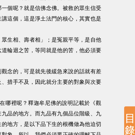
哪一個呢？就是信佛念佛。被救的眾生信受
在講這個，這是淨土法門的核心，其實也是
眾生相、壽者相」；是冤親平等，是自他
六道輪迴之苦，等同就是他的苦，他必須要
觀念的，可是就先後緩急來說的話就有差
及、措手不及，因此就分主要的對象與次要
在哪裡呢？釋迦牟尼佛的說明記載於《觀
在九品的地方。而九品有九個品位階級、九
生的地方，是以下品下生的根機做為他迫切
要對象。所以，我們必須要正確的理解下品