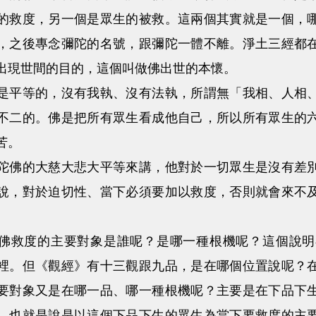
的救度，另一個是眾生的被救。這兩個其實就是一個，
，之後專念彌陀的名號，跟彌陀一體不離。淨土三經都
出現世間的目的，這個叫做佛出世的本懷。
等的，沒有我執、沒有法執，所謂無「我相、人相、
不二的。佛是把所有眾生看成他自己，所以所有眾生的
苦。
的大慈大悲大平等來講，他對於一切眾生是沒有差別
說，對於迫切性、當下必須要加以救度，否則就會來不
救度的主要對象是誰呢？是哪一種根機呢？這個說明
裡。但《觀經》有十三觀跟九品，是在哪個位置說呢？
要對象又是在哪一品、哪一種根機呢？主要是在下品下
，也就是說是以這個下品下生的眾生為當下要救度的主