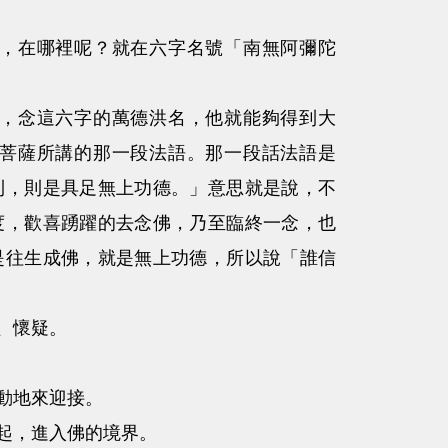
，在哪裡呢？就在六字名號「南無阿彌陀
，念這六字的萬德洪名，他就能夠得到大
菩薩所講的那一段法語。那一段話法語是
利，則是具足無上功德。」意思就是說，不
度，歡喜踴躍的去念佛，乃至臨終一念，也
是往生成佛，就是無上功德，所以說「誰信
、懷疑。
動地來迎接。
起，進入佛的境界。