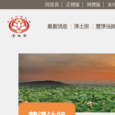
回首頁
正體版
簡體版
全
最新消息
淨土宗
慧淨法