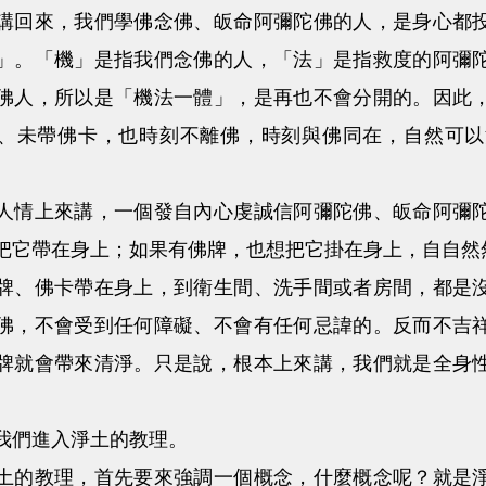
來，我們學佛念佛、皈命阿彌陀佛的人，是身心都投
」。「機」是指我們念佛的人，「法」是指救度的阿彌
佛人，所以是「機法一體」，是再也不會分開的。因此
、未帶佛卡，也時刻不離佛，時刻與佛同在，自然可以
上來講，一個發自內心虔誠信阿彌陀佛、皈命阿彌陀
把它帶在身上；如果有佛牌，也想把它掛在身上，自自然
佛卡帶在身上，到衛生間、洗手間或者房間，都是沒
佛，不會受到任何障礙、不會有任何忌諱的。反而不吉
牌就會帶來清淨。只是說，根本上來講，我們就是全身
們進入淨土的教理。
教理，首先要來強調一個概念，什麼概念呢？就是淨