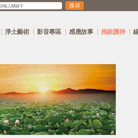
淨土藝術
影音專區
感應故事
捐款護持