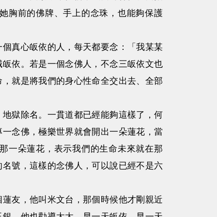
她胸前的佛牌、手上的念珠，也能夠保護
個真心皈依的人，每天都要念：「我某某
誠皈依。若是一個念佛人，不念三皈依文也
命，就是將我們的身心性命全交出去、全部
地獄除名。一貫道都已經能夠這樣了，何
專一念佛，極樂世界就會開出一朵蓮花，當
那一朵蓮花，表示我們的生命未來就在那
的名號，這樣的念佛人，可以說已經不是六
蓮友，他叫米文台，那個時候他才剛親近
玉銀，他也勸導太太，早一天皈依、早一天