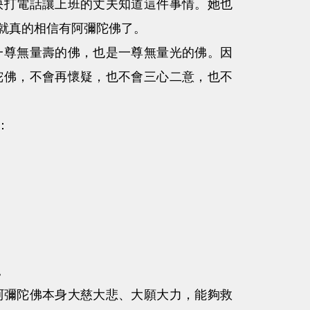
打電話讓上班的丈夫知道這件事情。她也
就真的相信有阿彌陀佛了。
尊無量壽的佛，也是一尊無量光的佛。因
陀佛，不會再懷疑，也不會三心二意，也不
：
。
阿彌陀佛本身大慈大悲、大願大力，能夠救