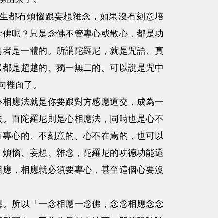
生都有煩惱跟妄想雜念，如果沒有刻意培
念佛呢？只是念佛不管專心或散心，都是功
兩者是一體的。所謂陀羅尼，就是咒語、真
它都是超越的、獨一無二的。可以說是咒中
句裡面了。
相應法就是你要跟對方感應道交，成為一
法。而陀羅尼則是心相應法，同時也是心不
有專心的、不刻意的、心不在焉的，也可以
、煩惱、妄想、雜念，陀羅尼的功德功能還
相應，相應就必須要專心，甚至這個心要沒
。所以「一念相應一念佛，念念相應念念