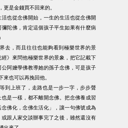
，更是金錢買不回來的。
活也從念佛開始，一生的生活也從念佛開
阿彌陀佛，肯定這個孩子平生如果有什麼病
）
界去，而且往往也能夠看到極樂世界的景
陀經》來問他極樂世界的景象，把它記載下
阿公阿嬤學佛教導她的孫子念佛，可是孩子
下來也可以再挽回他。
等到上班了，走路也是一步一字，步步聲
上也是一樣，都不離開念佛。把念佛養成習
活念佛化，念佛生活化」，讓一句佛號成為
，或跟人家交談辦事完了之後，雖然還沒有
湧出來了。