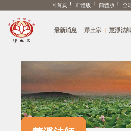
回首頁
正體版
簡體版
全
最新消息
淨土宗
慧淨法