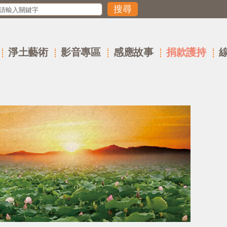
淨土藝術
影音專區
感應故事
捐款護持