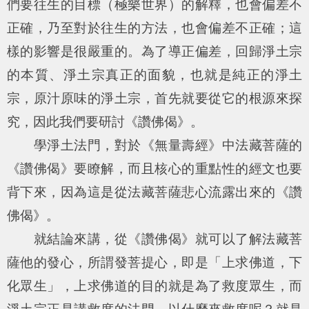
們要往生的目標（極樂世界）的解釋，也會偏差不
正確，乃至對於往生的方法，也會偏差不正確；這
樣的影響是很嚴重的。為了導正偏差，回歸淨土宗
的本質、淨土宗真正的面貌，也就是純正的淨土
宗，原汁原味的淨土宗，首先就要從它的根源來探
究，因此我們要研討《讚佛偈》。
學淨土法門，對於《無量壽經》中法藏菩薩的
《讚佛偈》要瞭解，而且核心的重點性的經文也要
背下來，因為這是從法藏菩薩悲心流露出來的《讚
佛偈》。
就結論來講，從《讚佛偈》就可以了解法藏菩
薩他的發心，所謂發菩提心，即是「上求佛道，下
化眾生」，上求佛道的目的就是為了救度眾生，而