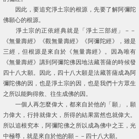
因此，要追究淨土宗的根源，先要了解阿彌陀
佛願心的根源。
淨土宗的正依經典就是「淨土三部經」－－
《無量壽經》《觀無量壽經》《阿彌陀經》，雖是
三經，但根源是來自於《無量壽經》。因為唯有
《無量壽經》講到阿彌陀佛因地法藏菩薩的時候發
四十八大願。因此，四十八大願是法藏菩薩成為阿
彌陀佛的因，也是淨土宗的因，也是我們十方眾生
之所以能夠得救、往生成佛的因。
一個人再怎麼偉大，都來自於他的「願」，願
力偉大，行持就偉大，所得的結果當然也就偉大。
所以追根究本，阿彌陀佛之所以成為佛中之王，光
中極尊，就是來自於他的願－－四十八大願。