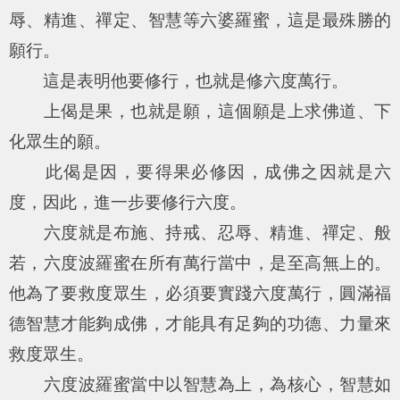
辱、精進、禪定、智慧等六婆羅蜜，這是最殊勝的
願行。
這是表明他要修行，也就是修六度萬行。
上偈是果，也就是願，這個願是上求佛道、下
化眾生的願。
此偈是因，要得果必修因，成佛之因就是六
度，因此，進一步要修行六度。
六度就是布施、持戒、忍辱、精進、禪定、般
若，六度波羅蜜在所有萬行當中，是至高無上的。
他為了要救度眾生，必須要實踐六度萬行，圓滿福
德智慧才能夠成佛，才能具有足夠的功德、力量來
救度眾生。
六度波羅蜜當中以智慧為上，為核心，智慧如