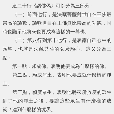
這二十行《讚佛偈》可以分為三部分：
（一）前面七行，是法藏菩薩對世自在王佛最
崇高的讚歎，讚歎世自在王佛無比崇高的功德，同
時也顯示他將來也要成為這樣的一尊佛。
（二）第八行到第十七行，是表露自己心中的
願望，也就是法藏菩薩的弘廣願心。這又分為三
點：
第一點，願成佛。表明他要成為什麼樣的佛。
第二點，願成淨土。表明他要成就什麼樣的淨
土。
第三點，願度眾生。表明他將來所救度的眾生
到了他的淨土之後，要讓這些眾生有什麼樣的成
就？達到什麼樣的境界。