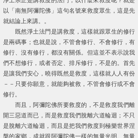
淨土宗正是講救度的法門，以什麼來救度呢？就是
以「南無阿彌陀佛」這句名號來救度眾生，這是先
就結論上來講。。
既然淨土法門是講救度，這樣就跟眾生的修行
是兩碼事；也就是說，不管會修行、不會修行，有
修行、沒有修行，都沒有關係。但這並不表示說我
們不想修行，或者否定、排斥修行，不是的。首先
是讓我們安心，曉得既然是救度，這樣就人人有份
－－只要你願意，就能夠被救，不管會修行或不會
修行。
而且，阿彌陀佛所要救度的，不是救度我們離
開三惡道而已，而是救度我們脫離六道輪迴；不只
是脫離六道輪迴，而且是把我們救度到極樂世界涅
槃的家鄉，成就跟阿彌陀佛一樣的無量光明、無量