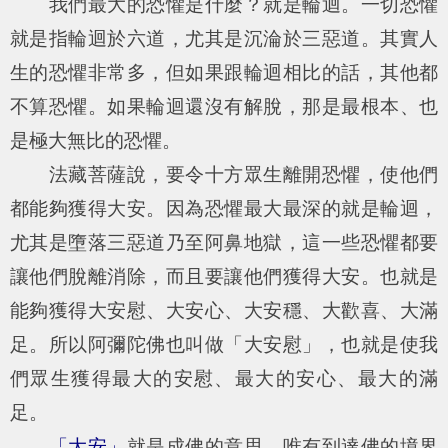
我們最大的恐懼是什麼？就是輪迴。一切恐懼
就是指輪迴於六道，尤其是沉淪於三惡道。其實人
生的恐懼非常多，但如果跟輪迴相比的話，其他都
不算恐懼。如果輪迴還沒有解脫，那是最根本、也
是極大無比的恐懼。
法藏菩薩說，要令十方眾生離開恐懼，使他們
都能夠獲得大安。因為恐懼最大最深的就是輪迴，
尤其是墮落三惡道乃至阿鼻地獄，這一些恐懼都要
讓他們脫離消除，而且要讓他們獲得大安。也就是
能夠獲得大安慰、大安心、大安穩、大歡喜、大滿
足。所以阿彌陀佛也叫做「大安慰」，也就是使我
們眾生獲得最大的安慰、最大的安心、最大的滿
足。
「大安」
就是成佛的意思，唯有到達佛的境界