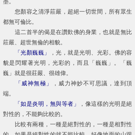
墨。
您顏容之清淨莊嚴，超絕一切世間，所有眾生
都無可倫比。
這二首半的偈是在讚歎佛的身業，也就是無比
莊嚴、超世無倫的相貌。
「光顏巍巍」
，光，就是光明、光彩。佛的容
貌是閃耀著光明，光彩的，而且「巍巍」。「巍
巍」就是很莊嚴、很雄偉。
「威神無極」
，威力神妙不可思議，達到頂
端。
「如是炎明，無與等者」
，像這樣的光明是絕
對性的，不能夠比較的。
比較有兩種，一種是絕對性的，一種是相對性
的。如果是絕對性的就不能比較，好像地面的山跟