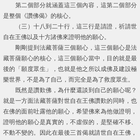
第二個部分就涵蓋這三個內容，這第二個部分
是整個《讚佛偈》的核心。
（三）十八到二十行，這三行是請證，祈請世
自在王佛以及十方諸佛來證明他的願心。
剛剛提到法藏菩薩三個願心，這三個願心是法
藏菩薩願心的核心，這三個願心當中，目的就是最
後的「願度眾生」，也就是他之所以成佛及建設極
樂世界，不是為了自己，而完全是為了救度眾生。
既然是讚歎佛，為什麼還談到自己的願心呢？
就是一方面法藏菩薩對世自在王佛讚歎的同時，也
在佛的面前吐露他的願心，希望佛來為他做證明，
證明他的願心是真實的，不虛假的，是堅確不移、
不動不變的。因此在最後三首偈就請世自在王佛，