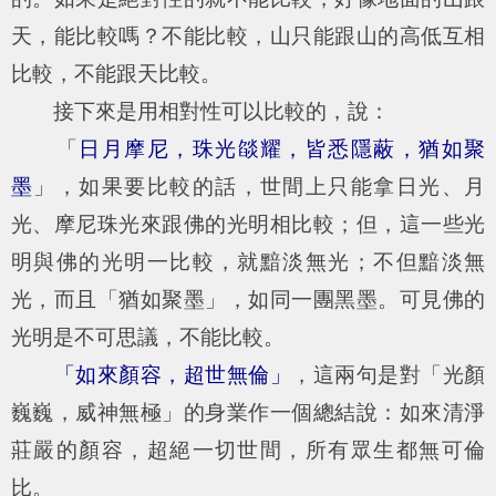
天，能比較嗎？不能比較，山只能跟山的高低互相
比較，不能跟天比較。
接下來是用相對性可以比較的，說：
「
日月摩尼，珠光燄耀，皆悉隱蔽，猶如聚
墨
」，如果要比較的話，世間上只能拿日光、月
光、摩尼珠光來跟佛的光明相比較；但，這一些光
明與佛的光明一比較，就黯淡無光；不但黯淡無
光，而且「猶如聚墨」，如同一團黑墨。可見佛的
光明是不可思議，不能比較。
「如來顏容，超世無倫」
，這兩句是對「光顏
巍巍，威神無極」的身業作一個總結說：如來清淨
莊嚴的顏容，超絕一切世間，所有眾生都無可倫
比。