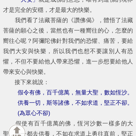
才是完全的安穩，才是最大的快樂。
我們看了法藏菩薩的《讚佛偈》，體悟了法藏
菩薩的願心之後，當然也有一種嚮往的心，怎麼的
嚮往心呢？阿彌陀佛針對我們的恐懼、痛苦，要給
我們大安與快樂，所以我們也想不要讓別人有恐
懼，不但不要給他人帶來恐懼，進一步想要給他人
帶來安心與快樂。
接下來就說：
假令有佛，百千億萬，無量大聖，數如恆沙。
供養一切，斯等諸佛，不如求道，堅正不卻。
(為眾心不卻)
假使有百千億萬的佛，恆河沙數一樣多的大
聖，一一都去供養，不如在求道上勇往直前，堅正