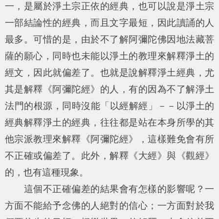
一，是屬於淨土宗正依的經典，也可以說是淨土宗
一部結論性的經典，而且文字最短，因此讀誦的人
最多。可惜的是，由於不了解阿彌陀佛因地法藏菩
薩的願心，同時也未能以淨土的教理來解釋淨土的
經文，因此就偏差了。也就是說解釋淨土經典，尤
其是解釋《阿彌陀經》的人，有的因為不了解淨土
法門的根源，同時沒能「以經解經」－－以淨土的
經典解釋淨土的經典，往往都是站在本身所學的其
他宗派教理來解釋《阿彌陀經》，這樣難免會有所
不正確或偏差了。此外，解釋《大經》與《觀經》
的，也有這種現象。
這個不正確偏差的結果會有怎樣的影響呢？一
方面不能給予念佛的人絕對的信心；一方面對於我