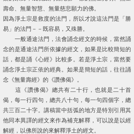
壽命、無量智慧、無量慈悲願力的佛。
因為淨土宗是救度的法門，所以才說這法門是「勝
易」的法門－－既容易，又殊勝。
一般通途法門，法會誦念經文的時候，當然誦
念的是通途法門所依據的經文，如果是比較簡短的
話，都是誦《心經》比較多。若是淨土宗，當然要
誦念淨土宗正依的經典。如果是簡短的話，往往誦
念《無量壽經》的《讚佛偈》。
這《讚佛偈》總共有二十行，也就是二十首
偈，每一行四句，總共八十句，每一句四個字，總
共三百二十字。講稿當中括弧的地方是特別引用其
他同本異譯的經文來作為補充解釋，可以說是以經
解經，以佛所說的來解釋淨土的經文。