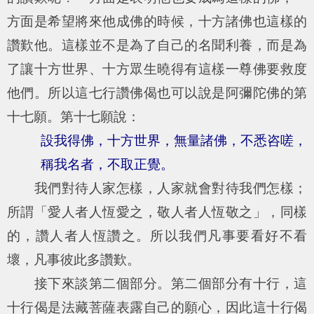
方面是希望將來他成佛的時候，十方諸佛也這樣的
讚歎他。這樣並不是為了自己的名聞利養，而是為
了讓十方世界、十方眾生曉得有這樣一尊佛要救度
他們。所以這七行讚佛偈也可以說是阿彌陀佛的第
十七願。第十七願說：
設我得佛，十方世界，無量諸佛，不悉咨嗟，
稱我名者，不取正覺。
我們對待人家怎樣，人家就會對待我們怎樣；
所謂「愛人者人恆愛之，敬人者人恆敬之」，同樣
的，讚人者人恆讚之。所以我們凡事要看好不看
壞，凡事彼此多讚歎。
接下來談第二個部分。第二個部分有十行，這
十行偈是法藏菩薩表露自己的願心，因此這十行偈