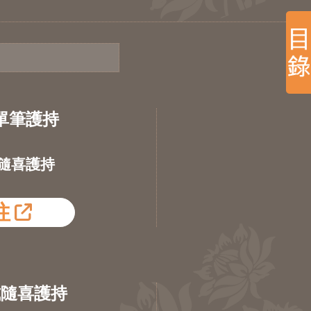
單筆護持
隨喜護持
往
式隨喜護持