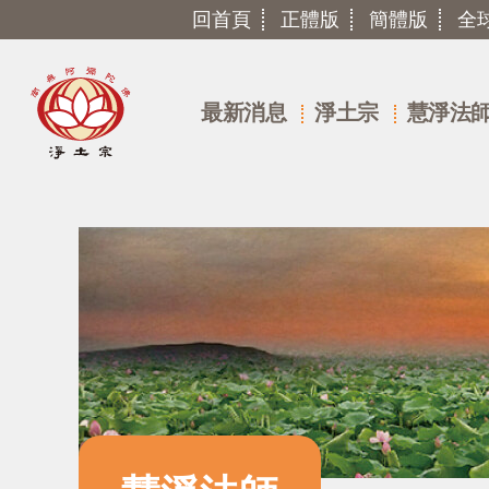
回首頁
正體版
簡體版
全
最新消息
淨土宗
慧淨法