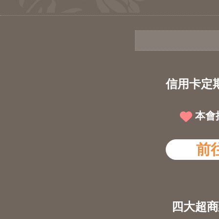
信用卡定
本會
前
四大超商