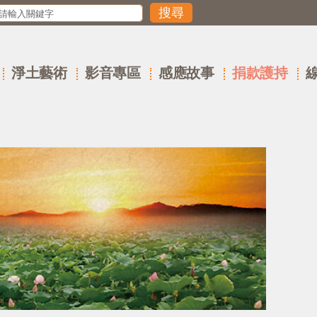
淨土藝術
影音專區
感應故事
捐款護持