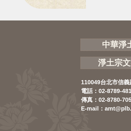
中華淨
淨土宗文
110049台北市信義
電話：02-8789-48
傳真：02-8780-70
E-mail：amt@plb