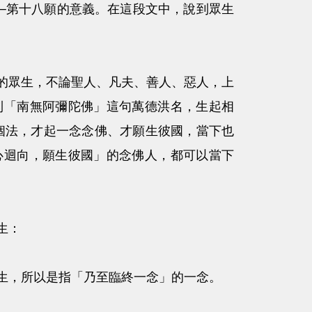
第十八願的意義。在這段文中，說到眾生
的眾生，不論聖人、凡夫、善人、惡人，上
到「南無阿彌陀佛」這句萬德洪名，生起相
個法，才起一念念佛、才願生彼國，當下也
心迴向，願生彼國
」的念佛人，都可以當下
生：
，所以是指「乃至臨終一念」的一念。