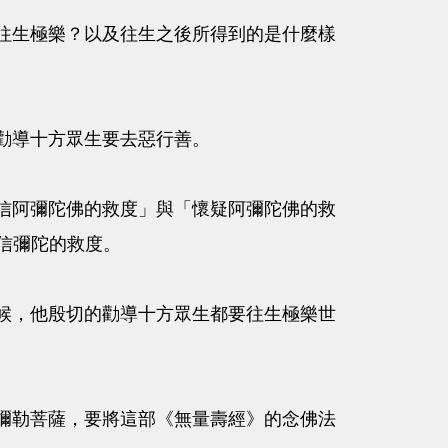
生極樂？以及往生之後所得到的是什麼樣
勸導十方眾生要去惡行善。
阿彌陀佛的救度」與「懷疑阿彌陀佛的救
信彌陀的救度。
，他殷切的勸導十方眾生都要往生極樂世
勒菩薩，要將這部《無量壽經》的念佛法