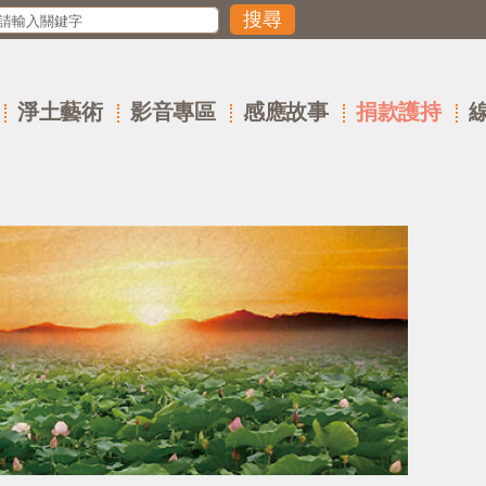
淨土藝術
影音專區
感應故事
捐款護持