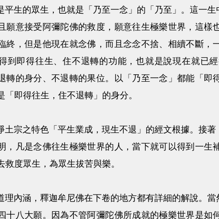
生的眾生，也就是「乃至一念」的「乃至」。這一生中
且願意接受阿彌陀佛的救度，願意往生極樂世界，這樣
臨終，但是他現在就念佛，而且念念不捨、相續不斷，
得到即得往生、住不退轉的功能，也就是說現在就已經
退轉的身分、不退轉的果位。以「乃至一念」都能「即
是「即得往生，住不退轉」的身分。
宗之特色「平生業成，現生不退」的經文根據。接著，
明，凡是念佛往生極樂世界的人，當下就可以得到一生
去救度眾生，為眾生拔苦與樂。
內涵，釋迦牟尼佛在下卷的地方都有詳細的解說。當然
四十八大願。因為不管阿彌陀佛所成就的極樂世界是如