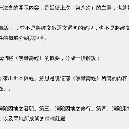
會的開示內容，是延續上次（第八次）的主題，也就
」，並不是將經文做逐文逐句的解說，也不是將經文
性的概略介紹與說明。
們將《無量壽經》的概要，分成十段解說：
出世本懷經。意思是說這部《無量壽經》所講的內容，
經」。
因地之發願。第三、彌陀因地之修行。第四、彌陀果地
，以及果地所成就的種種莊嚴。