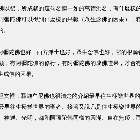
佛以後，所成就的這句名體一如的萬德洪名，有什麼樣
阿彌陀佛可以得到什麼樣的果報（眾生念佛的因果），
的。
陀佛也好，西方淨土也好，眾生念佛也好，它的根源都
願，有阿彌陀佛的修行，有阿彌陀佛的成佛證果，才會
生成佛的因果。
裡，釋迦牟尼佛也很清楚的介紹最早往生極樂世界的二
最早往生極樂世界的聖者。接著又說凡是往生極樂世界
、神通、光明，都和阿彌陀佛同樣的圓滿、自在無礙，