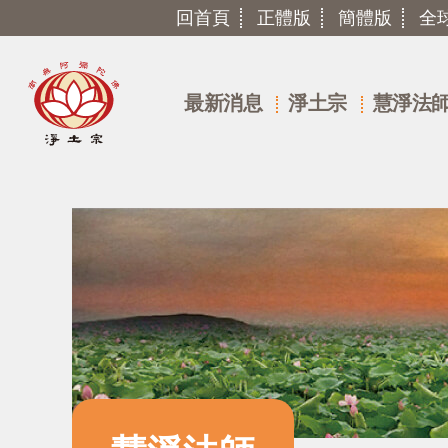
回首頁
正體版
簡體版
全
最新消息
淨土宗
慧淨法