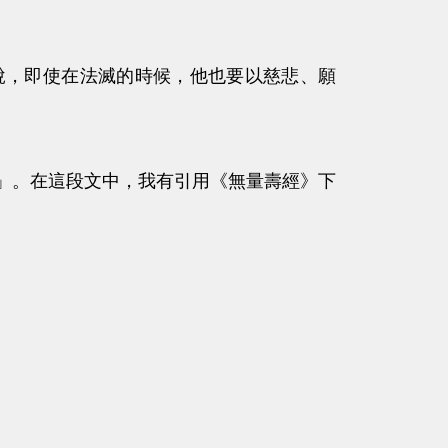
，即使在法滅的時候，他也要以慈悲、願
。在這段文中，我有引用《無量壽經》下