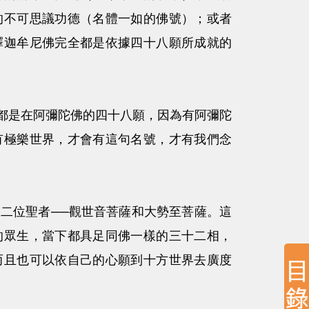
的不可思議功德（名體一如的佛號）；或者
釋迦牟尼佛完全都是依據四十八願所成就的
是在阿彌陀佛的四十八願，因為有阿彌陀
有極樂世界，才會有這句名號，才有我們念
位聖者──觀世音菩薩和大勢至菩薩。這
的眾生，當下都具足同佛一樣的三十二相，
而且也可以依自己的心願到十方世界去廣度