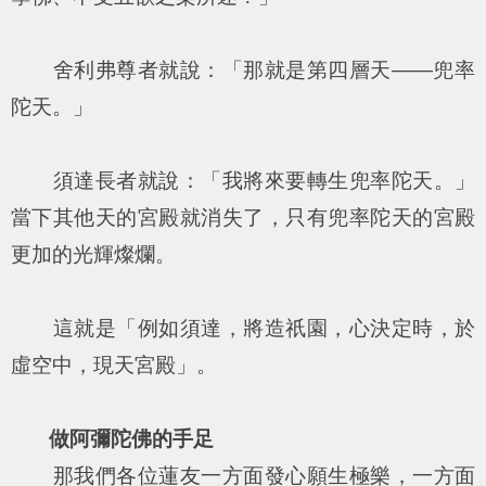
舍利弗尊者就說：「那就是第四層天——兜率
陀天。」
須達長者就說：「我將來要轉生兜率陀天。」
當下其他天的宮殿就消失了，只有兜率陀天的宮殿
更加的光輝燦爛。
這就是「例如須達，將造祇園，心決定時，於
虛空中，現天宮殿」。
做阿彌陀佛的手足
那我們各位蓮友一方面發心願生極樂，一方面