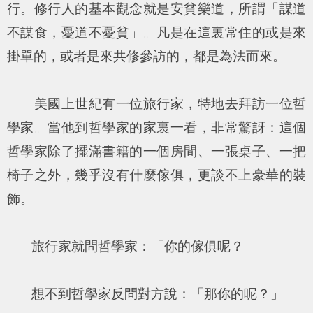
行。修行人的基本觀念就是安貧樂道，所謂「謀道
不謀食，憂道不憂貧」。凡是在這裏常住的或是來
掛單的，或者是來共修參訪的，都是為法而來。
美國上世紀有一位旅行家，特地去拜訪一位哲
學家。當他到哲學家的家裏一看，非常驚訝：這個
哲學家除了擺滿書籍的一個房間、一張桌子、一把
椅子之外，幾乎沒有什麼傢俱，更談不上豪華的裝
飾。
旅行家就問哲學家：「你的傢俱呢？」
想不到哲學家反問對方說：「那你的呢？」