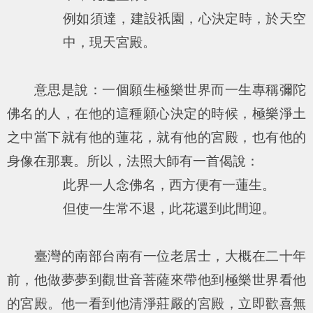
例如須達，建設祇園，心決定時，於天空
中，現天宮殿。
意思是說：一個願生極樂世界而一生專稱彌陀
佛名的人，在他的這種願心決定的時候，極樂淨土
之中當下就有他的蓮花，就有他的宮殿，也有他的
身像在那裏。所以，法照大師有一首偈說：
此界一人念佛名，西方便有一蓮生。
但使一生常不退，此花還到此間迎。
臺灣的南部台南有一位老居士，大概在二十年
前，他做夢夢到觀世音菩薩來帶他到極樂世界看他
的宮殿。他一看到他清淨莊嚴的宮殿，立即歡喜無