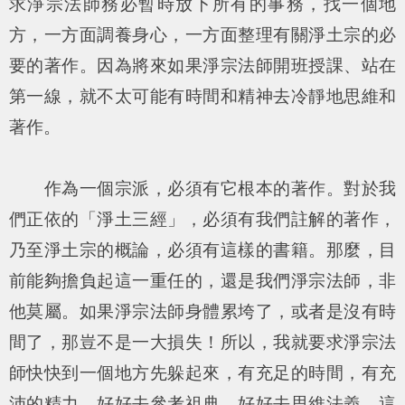
求淨宗法師務必暫時放下所有的事務，找一個地
方，一方面調養身心，一方面整理有關淨土宗的必
要的著作。因為將來如果淨宗法師開班授課、站在
第一線，就不太可能有時間和精神去冷靜地思維和
著作。
作為一個宗派，必須有它根本的著作。對於我
們正依的「淨土三經」，必須有我們註解的著作，
乃至淨土宗的概論，必須有這樣的書籍。那麼，目
前能夠擔負起這一重任的，還是我們淨宗法師，非
他莫屬。如果淨宗法師身體累垮了，或者是沒有時
間了，那豈不是一大損失！所以，我就要求淨宗法
師快快到一個地方先躲起來，有充足的時間，有充
沛的精力，好好去參考祖典，好好去思維法義。這