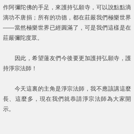
作阿彌陀佛的手足，來護持弘願寺，可以說點點滴
滴功不唐捐；所有的功德，都在莊嚴我們極樂世界
——當然極樂世界已經圓滿了，可是我們這樣是在
莊嚴彌陀度眾。
因此，希望蓮友們今後要更加護持弘願寺，護
持淨宗法師！
今天這裏的主角是淨宗法師，我不應該講這麼
長、這麼多，現在我們就恭請淨宗法師為大家開
示。