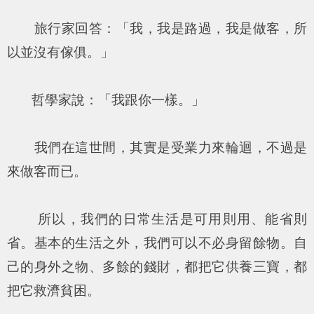
旅行家回答：「我，我是路過，我是做客，所
以並沒有傢俱。」
哲學家說：「我跟你一樣。」
我們在這世間，其實是受業力來輪迴，不過是
來做客而已。
所以，我們的日常生活是可用則用、能省則
省。基本的生活之外，我們可以不必身留餘物。自
己的身外之物、多餘的錢財，都把它供養三寶，都
把它救濟貧困。