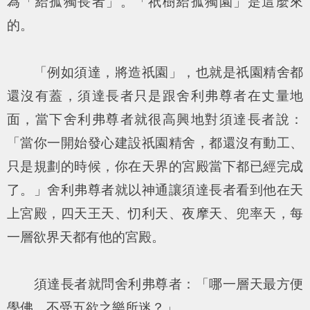
為「給孤獨長者」。「祇樹給孤獨園」是這麼來
的。
「例如須達，將造祇園」，也就是祇園精舍都
還沒有蓋，須達長者只是跟舍利弗尊者在丈量地
面，當下舍利弗尊者就很高興地對須達長者說：
「當你一開始發心建設祇園精舍，都還沒有動工、
只是規劃的時候，你在天界的宮殿當下都已經完成
了。」舍利弗尊者就以神通讓須達長者看到他在天
上宮殿，四天王天、忉利天、夜摩天、兜率天，每
一層欲界天都有他的宮殿。
須達長者就問舍利弗尊者：「哪一層天最方便
學佛、不受五欲之樂所迷？」