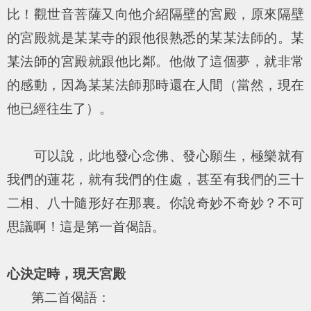
比！觀世音菩薩又向他介紹隔壁的宮殿，原來隔壁
的宮殿就是某某寺的跟他很熟悉的某某法師的。某
某法師的宮殿就跟他比鄰。他做了這個夢，就非常
的感動，因為某某法師那時還在人間（當然，現在
他已經往生了）。
可以說，此地發心念佛、發心願生，極樂就有
我們的蓮花，就有我們的住處，甚至有我們的三十
二相、八十隨形好在那裏。你說奇妙不奇妙？不可
思議啊！這是第一首偈語。
心決定時，現天宮殿
第二首偈語：