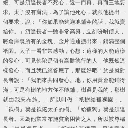
絕。可是須達長者不死心，還一而再、再而三地要
求。太子沒有辦法，為了讓他死心，就跟他提出一
個要求，說：「你如果能夠遍地鋪金的話，我就賣
給你。」須達長者一聽非常高興，立刻吩咐僕人，
將倉庫裏所有的金塊、金片通通搬出來，鋪滿整個
祇園。太子一看非常感動，心想：這樣的人能這樣
的發心，可見佛陀是個有高勝德行的人。他既然這
樣發心，而且我已經答應了，那麼好吧！於是就對
長者說：「我們來共同發心。地，你用黃金能鋪得
滿，可是有樹的地方你不能鋪，樹還是我的，那樹
就由我來布施。」所以叫做「祇樹給孤獨園」。
「祇樹」就是祇陀太子的樹。「給孤獨」就是須達
長者。因為他常常布施貧窮困苦之人，所以被尊稱