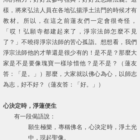
樣，將來弘法人員在各地弘揚淨土法門的時候才有
教材。所以，在這之前蓮友們一定會很奇怪，
「哎！弘願寺都建起來了，淨宗法師怎麼不見
了？」不曉得淨宗法師的苦心孤詣。想想看，我們
淨宗法師他的才華還是很少有的！是不是？那麼大
家是不是要像瑰寶一樣珍惜他？是不是？（蓮友
答：「是。」）那麼，大家就以佛心為心，以師志
為志，好不好？（蓮友答：「好。」）
心決定時，淨蓮便生
有一段偈語說：
願生極樂，專稱佛名，心決定時，淨土光
中，現起聖像。