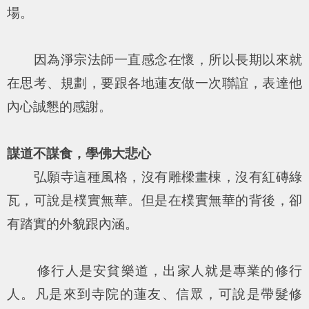
場。
因為淨宗法師一直感念在懷，所以長期以來就
在思考、規劃，要跟各地蓮友做一次聯誼，表達他
內心誠懇的感謝。
謀道不謀食，學佛大悲心
弘願寺這種風格，沒有雕樑畫棟，沒有紅磚綠
瓦，可說是樸實無華。但是在樸實無華的背後，卻
有踏實的外貌跟內涵。
修行人是安貧樂道，出家人就是專業的修行
人。凡是來到寺院的蓮友、信眾，可說是帶髮修