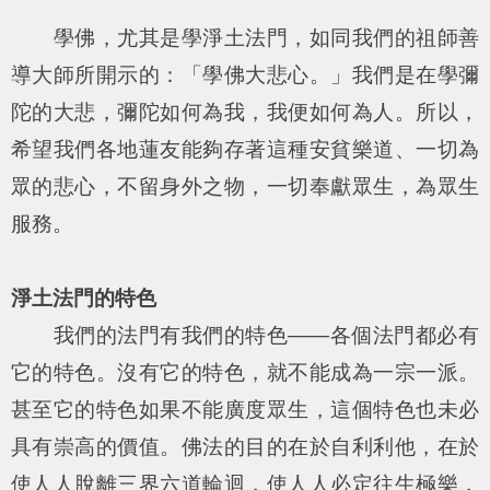
學佛，尤其是學淨土法門，如同我們的祖師善
導大師所開示的：「學佛大悲心。」我們是在學彌
陀的大悲，彌陀如何為我，我便如何為人。所以，
希望我們各地蓮友能夠存著這種安貧樂道、一切為
眾的悲心，不留身外之物，一切奉獻眾生，為眾生
服務。
淨土法門的特色
我們的法門有我們的特色——各個法門都必有
它的特色。沒有它的特色，就不能成為一宗一派。
甚至它的特色如果不能廣度眾生，這個特色也未必
具有崇高的價值。佛法的目的在於自利利他，在於
使人人脫離三界六道輪迴，使人人必定往生極樂，