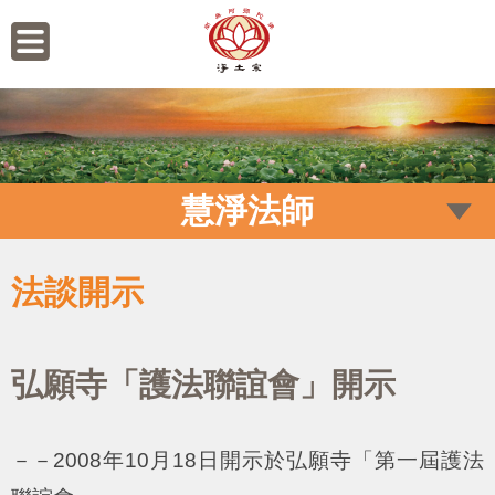
慧淨法師
法談開示
弘願寺「護法聯誼會」開示
－－2008年10月18日開示於弘願寺「第一屆護法