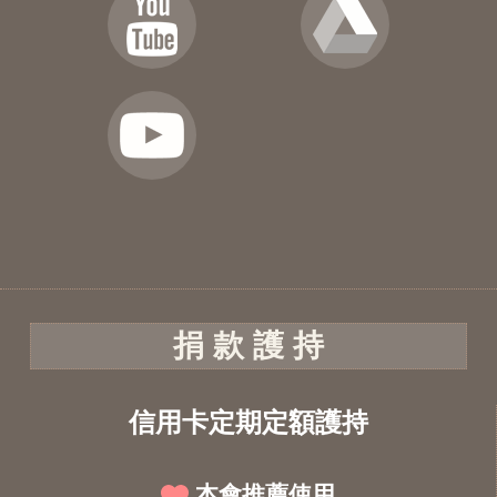
捐 款 護 持
信用卡定期定額護持
本會推薦使用