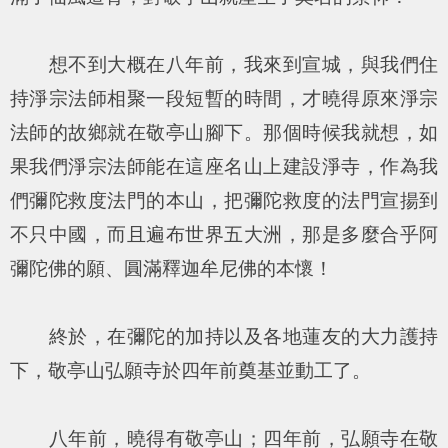
想不到大概在八年前，我來到宣城，與我們住
持淨宗法師相聚一段短暫的時間，才曉得原來淨宗
法師的故鄉就在敬亭山腳下。那個時候我就想，如
果我們淨宗法師能在這座名山上建設淨寺，作為我
們彌陀救度法門的本山，把彌陀救度的法門宣揚到
不只中國，而且遍布世界五大洲，那是多麼合乎阿
彌陀佛的願、圓滿釋迦牟尼佛的本懷！
終於，在彌陀的加持以及各地蓮友的大力護持
下，敬亭山弘願寺於四年前奠基並動工了。
八年前，曉得有敬亭山；四年前，弘願寺在敬