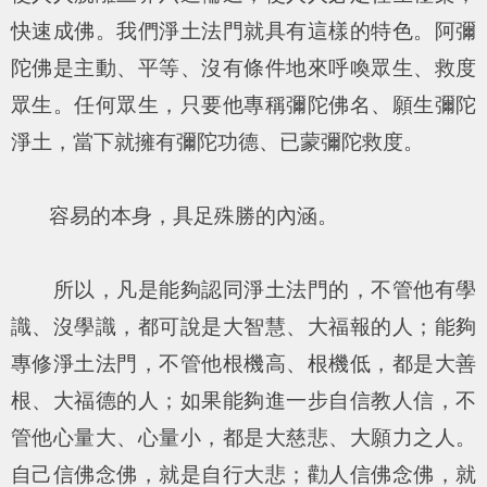
快速成佛。我們淨土法門就具有這樣的特色。阿彌
陀佛是主動、平等、沒有條件地來呼喚眾生、救度
眾生。任何眾生，只要他專稱彌陀佛名、願生彌陀
淨土，當下就擁有彌陀功德、已蒙彌陀救度。
容易的本身，具足殊勝的內涵。
所以，凡是能夠認同淨土法門的，不管他有學
識、沒學識，都可說是大智慧、大福報的人；能夠
專修淨土法門，不管他根機高、根機低，都是大善
根、大福德的人；如果能夠進一步自信教人信，不
管他心量大、心量小，都是大慈悲、大願力之人。
自己信佛念佛，就是自行大悲；勸人信佛念佛，就