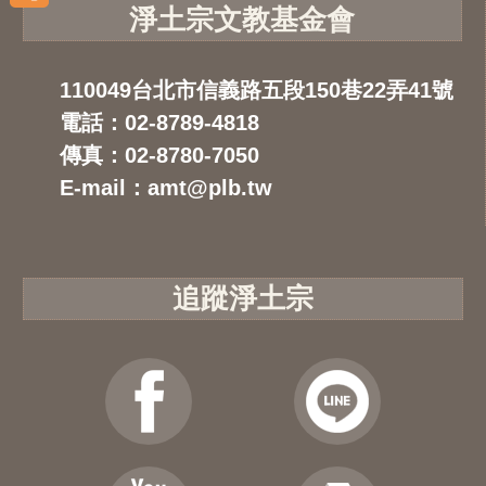
淨土宗文教基金會
110049台北市信義路五段150巷22弄41號
電話：02-8789-4818
傳真：02-8780-7050
E-mail：amt@plb.tw
追蹤淨土宗