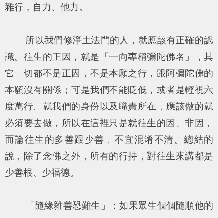
雜行，自力、他力。
所以我們修淨土法門的人，就應該有正確的認
識。往生的正因，就是「一向專稱彌陀佛名」，其
它一切都不是正因，不是本願之行，跟阿彌陀佛的
本願沒有關係；可是我們不能貶低，或者是輕視六
度萬行。就我們的身份以及職責所在，應該做的就
必須要去做，所以在這裡只是就往生的因、非因，
而論往生的多善跟少善，不宜混淆不清。總結的
說，除了念佛之外，所有的行持，對往生來講都是
少善根、少福德。
「隨緣雜善恐難生」：如果眾生個個隨順他的