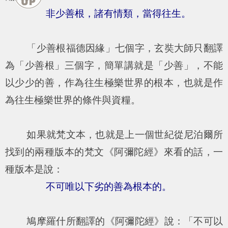
非少善根，諸有情類，當得往生。
「少善根福德因緣」七個字，玄奘大師只翻譯
為「少善根」三個字，簡單講就是「少善」，不能
以少少的善，作為往生極樂世界的根本，也就是作
為往生極樂世界的條件與資糧。
如果就梵文本，也就是上一個世紀從尼泊爾所
找到的兩種版本的梵文《阿彌陀經》來看的話，一
種版本是說：
不可唯以下劣的善為根本的。
鳩摩羅什所翻譯的《阿彌陀經》說：「不可以