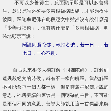
不可以少善得生，反面顯示即是可以多善得
生。意思是說必須要多善根福德因緣，才能夠得生
彼國。釋迦牟尼佛在此段經文中雖然沒有說什麼是
「少善根福德」，但有將什麼是「多善根福德」明
確地顯示而說：
聞說阿彌陀佛，執持名號，若一日……若
七日，一心不亂。
自古以來很多大德註解《阿彌陀經》，註解到
這幾段經文的時候，就有不一樣的解釋。當然解釋
不可能會每一個人都一樣，但是釋迦牟尼佛所說的
意思，祂所要講的應該是一個明確的主旨，不可能
是兩個不同的意思。善導大師就用這一首偈語來解