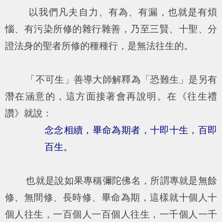
以我們凡夫自力、有為、有漏，也就是有煩
惱、有污染所修的雜行雜善，乃至三賢、十聖、分
證法身的聖者所修的種種行，是無法往生的。
「不可生」善導大師解釋為「恐難生」是另有
潛在涵意的，這方面接著會再說明。在《往生禮
讚》就說：
念念相續，畢命為期者，十即十生，百即
百生。
也就是說如果專稱彌陀佛名，所謂專就是無餘
修、無間修、長時修、畢命為期，這樣就十個人十
個人往生，一百個人一百個人往生，一千個人一千