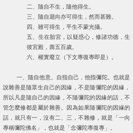
二、隨自不生，隨他得生。
三、隨自迴向亦可得生，然而甚難。
四、雖可得生，平生不蒙光攝。
五、生在胎宮，以疑惑心，修諸功德，生
彼宮殿，壽五百歲。
六、權實廢立（下文專復專即是）。
一、隨自他意。自指自己，他指彌陀。也就是
說雜善是隨眾生自己的因緣，不是隨彌陀的因緣，
所以凡是隨自己的因緣，不隨彌陀的因緣的話，不
管怎麼修都是屬於雜善。因為如果隨彌陀的因緣的
話，就只有一，沒有二、三，不雜修，就是「一向
專稱彌陀佛名」，也就是「念彌陀專復專」。