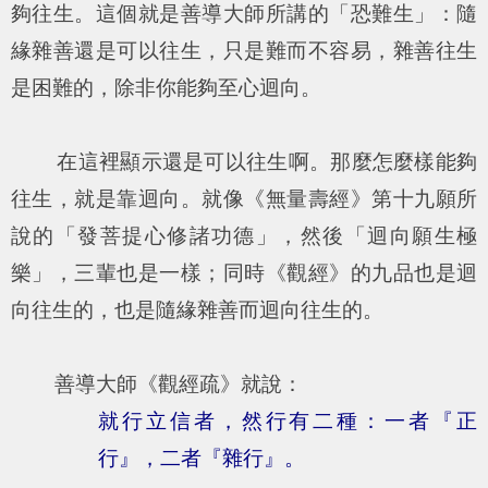
夠往生。這個就是善導大師所講的「恐難生」：隨
緣雜善還是可以往生，只是難而不容易，雜善往生
是困難的，除非你能夠至心迴向。
在這裡顯示還是可以往生啊。那麼怎麼樣能夠
往生，就是靠迴向。就像《無量壽經》第十九願所
說的「發菩提心修諸功德」，然後「迴向願生極
樂」，三輩也是一樣；同時《觀經》的九品也是迴
向往生的，也是隨緣雜善而迴向往生的。
善導大師《觀經疏》就說：
就行立信者，然行有二種：一者『正
行』，二者『雜行』。