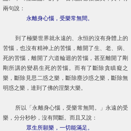
兩句說：
永離身心惱，受樂常無間。
到了極樂世界就永遠的、永恒的沒有身體上的
苦惱，也沒有精神上的苦惱，離開了生、老、病、
死的苦惱，離開了六道輪迴的苦惱，甚至離開了剛
剛所講的變易生死的苦惱。而有了斷除貪瞋癡之
樂，斷除見思二惑之樂，斷除塵沙惑之樂，斷除無
明惑之樂，達到了佛的涅槃大樂。
所以「永離身心惱，受樂常無間。」永遠的受
樂，分分秒秒，沒有間斷。而且又說：
眾生所願樂，一切能滿足。