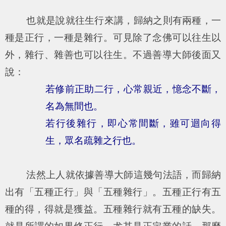
也就是說就往生行來講，歸納之則有兩種，一
種是正行，一種是雜行。可見除了念佛可以往生以
外，雜行、雜善也可以往生。不過善導大師後面又
說：
若修前正助二行，心常親近，憶念不斷，
名為無間也。
若行後雜行，即心常間斷，雖可迴向得
生，眾名疏雜之行也。
法然上人就依據善導大師這幾句法語，而歸納
出有「五種正行」與「五種雜行」。五種正行有五
種的得，得就是獲益。五種雜行就有五種的缺失。