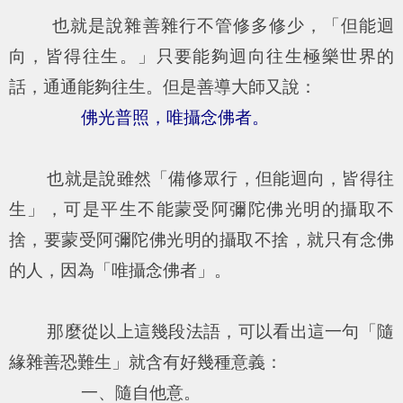
也就是說雜善雜行不管修多修少，「但能迴
向，皆得往生。」只要能夠迴向往生極樂世界的
話，通通能夠往生。但是善導大師又說：
佛光普照，唯攝念佛者。
也就是說雖然「備修眾行，但能迴向，皆得往
生」，可是平生不能蒙受阿彌陀佛光明的攝取不
捨，要蒙受阿彌陀佛光明的攝取不捨，就只有念佛
的人，因為「唯攝念佛者」。
那麼從以上這幾段法語，可以看出這一句「隨
緣雜善恐難生」就含有好幾種意義：
一、隨自他意。