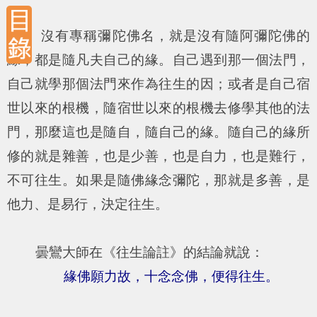
沒有專稱彌陀佛名，就是沒有隨阿彌陀佛的
緣，都是隨凡夫自己的緣。自己遇到那一個法門，
自己就學那個法門來作為往生的因；或者是自己宿
世以來的根機，隨宿世以來的根機去修學其他的法
門，那麼這也是隨自，隨自己的緣。隨自己的緣所
修的就是雜善，也是少善，也是自力，也是難行，
不可往生。如果是隨佛緣念彌陀，那就是多善，是
他力、是易行，決定往生。
曇鸞大師在《往生論註》的結論就說：
緣佛願力故，十念念佛，便得往生。