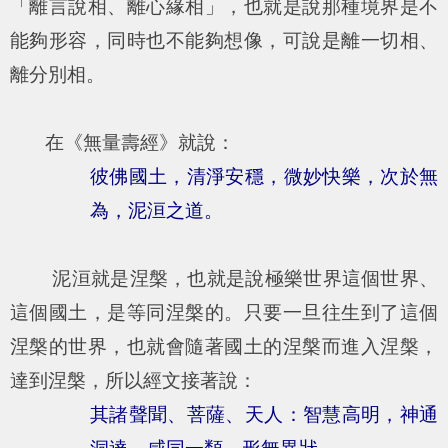
「離言說相、離心緣相」，也就是說那種境界是不
能夠形容，同時也不能夠想像，可說是離一切相、
離分別相。
在《無量壽經》就說：
彼佛國土，清淨安穩，微妙快樂，次於無
為，泥洹之道。
泥洹就是涅槃，也就是說極樂世界這個世界、
這個國土，是等同涅槃的。只要一旦往生到了這個
涅槃的世界，也就會隨著國土的涅槃而進入涅槃，
達到涅槃，所以經文接著說：
其諸聲聞、菩薩、天人：智慧高明，神通