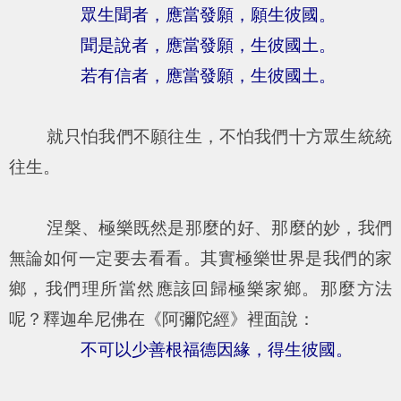
眾生聞者，應當發願，願生彼國。
聞是說者，應當發願，生彼國土。
若有信者，應當發願，生彼國土。
就只怕我們不願往生，不怕我們十方眾生統統
往生。
涅槃、極樂既然是那麼的好、那麼的妙，我們
無論如何一定要去看看。其實極樂世界是我們的家
鄉，我們理所當然應該回歸極樂家鄉。那麼方法
呢？釋迦牟尼佛在《阿彌陀經》裡面說：
不可以少善根福德因緣，得生彼國。