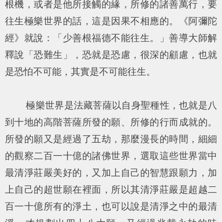
根機，或者是他所接觸的緣，所修的諸善萬行，要
往生極樂世界的話，這是因果不相應的。《阿彌陀
經》就說：「少善根福德不能往生。」善導大師解
釋說「恐難生」，恐就是恐慮，很深的顧慮，也就
是恐怕不可能，其實是不可能往生。
極樂世界是法藏菩薩以自身聖種性，也就是八
到十地的高階菩薩所發的願、所修的行而成就的。
所發的願又是經過了五劫，那麼漫長的時間，細細
的觀察二百一十億的諸佛世界，選取這些世界當中
最清淨莊嚴美好的，又加上自己的智慧跟願力，加
上自己的超世願在裡面，所以其清淨莊嚴是超越二
百一十億所有的淨土，也可以說是清淨之中的最清