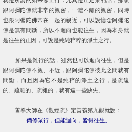
就是所謂的如果修正行，尤其是正定業的話，那麼
跟阿彌陀佛就非常的親密，一體不離的親密，同時
也跟阿彌陀佛常在一起的親近，可以說憶念阿彌陀
佛是無有間斷，所以不迴向也能往生，因為本身就
是往生的正因，可說是純純粹粹的淨土之行。
如果是雜行的話，雖然也可以迴向往生，但是
跟阿彌陀佛不親、不近，跟阿彌陀佛彼此之間就有
間斷，而且因為它不是純粹的淨土之行，是疏遠
的、疏離的、疏雜的，就有這一些缺失。
善導大師在《觀經疏》定善義第九觀就說：
備修眾行，但能迴向，皆得往生。