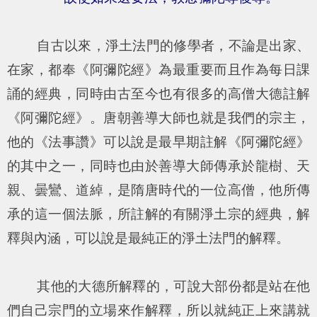
自古以來，淨土法門的修學者，不論是出家、
在家，都奉《阿彌陀經》為最重要而且作為每日課
誦的經典，同時由古至今也有很多的高僧大德註解
《阿彌陀經》。唐朝善導大師也就是我們的宗主，
他的《法事讚》可以說是最早期註解《阿彌陀經》
的其中之一，同時也由於善導大師傳承於龍樹、天
親、曇鸞、道綽，是隋唐時代的一位高僧，他所傳
承的這一個法脈，所註解的有關淨土宗的經典，解
釋與內涵，可以說是最純正的淨土法門的解釋。
其他的大德所解釋的，可說大部份都是站在他
們自己宗門的立場來作解釋，所以就純正上來講就