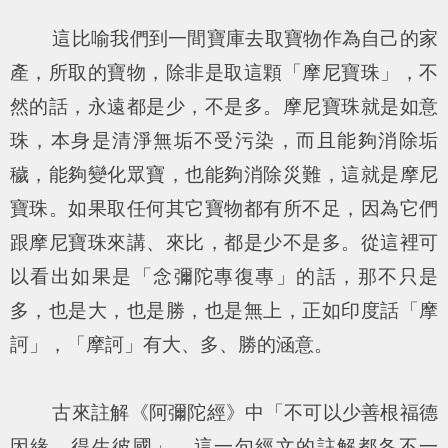
這比喻我們到一間寶庫去取寶物作為自己的家
產，所取的寶物，除非是取這顆「摩尼寶珠」，不
然的話，永遠都是少，不是多。摩尼寶珠就是如意
珠，本身是清淨無垢不受污染，而且能夠消除垢
穢，能夠變化眾寶，也能夠消除災難，這就是摩尼
寶珠。如果取任何其它寶物都有所不足，因為它們
跟摩尼寶珠來講、來比，都是少不是多。從這裡可
以看出如果是「念彌陀專復專」的話，那不只是
多，也是大，也是勝，也是無上，正如印度話「摩
訶」，「摩訶」有大、多、勝的涵意。
古來註解《阿彌陀經》中「不可以少善根福德
因緣，得生彼國」，這一句經文的註解都各不一