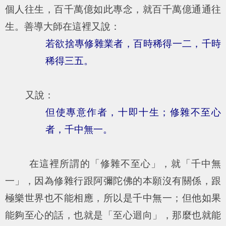
個人往生，百千萬億如此專念，就百千萬億通通往
生。善導大師在這裡又說：
若欲捨專修雜業者，百時稀得一二，千時
稀得三五。
又說：
但使專意作者，十即十生；修雜不至心
者，千中無一。
在這裡所謂的「修雜不至心」，就「千中無
一」，因為修雜行跟阿彌陀佛的本願沒有關係，跟
極樂世界也不能相應，所以是千中無一；但他如果
能夠至心的話，也就是「至心迴向」，那麼也就能