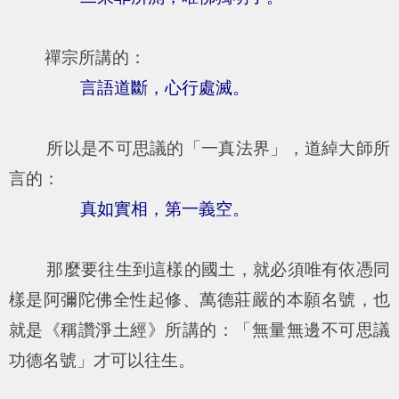
禪宗所講的：
言語道斷，心行處滅。
所以是不可思議的「一真法界」，道綽大師所
言的：
真如實相，第一義空。
那麼要往生到這樣的國土，就必須唯有依憑同
樣是阿彌陀佛全性起修、萬德莊嚴的本願名號，也
就是《稱讚淨土經》所講的：「無量無邊不可思議
功德名號」才可以往生。