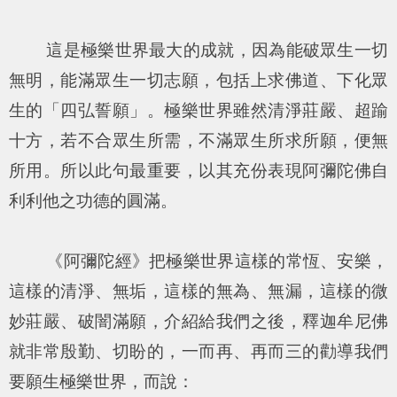
這是極樂世界最大的成就，因為能破眾生一切
無明，能滿眾生一切志願，包括上求佛道、下化眾
生的「四弘誓願」。極樂世界雖然清淨莊嚴、超踰
十方，若不合眾生所需，不滿眾生所求所願，便無
所用。所以此句最重要，以其充份表現阿彌陀佛自
利利他之功德的圓滿。
《阿彌陀經》把極樂世界這樣的常恆、安樂，
這樣的清淨、無垢，這樣的無為、無漏，這樣的微
妙莊嚴、破闇滿願，介紹給我們之後，釋迦牟尼佛
就非常殷勤、切盼的，一而再、再而三的勸導我們
要願生極樂世界，而說：