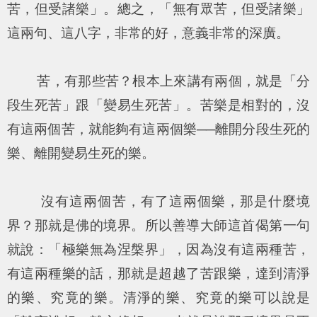
苦，但受諸樂」。總之，「無有眾苦，但受諸樂」
這兩句、這八字，非常的好，意義非常的深廣。
苦，有那些苦？根本上來講有兩個，就是「分
段生死苦」跟「變易生死苦」。苦樂是相對的，沒
有這兩個苦，就能夠有這兩個樂──離開分段生死的
樂、離開變易生死的樂。
沒有這兩個苦，有了這兩個樂，那是什麼境
界？那就是佛的境界。所以善導大師這首偈第一句
就說：「極樂無為涅槃界」，因為沒有這兩種苦，
有這兩種樂的話，那就是超越了苦跟樂，達到清淨
的樂、究竟的樂。清淨的樂、究竟的樂可以說是