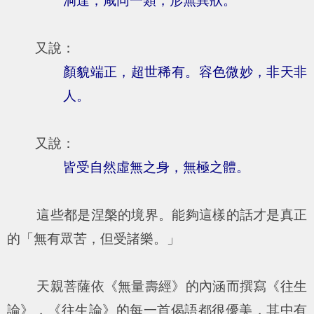
洞達，咸同一類，形無異狀。
又說：
顏貌端正，超世稀有。容色微妙，非天非
人。
又說：
皆受自然虛無之身，無極之體。
這些都是涅槃的境界。能夠這樣的話才是真正
的「無有眾苦，但受諸樂。」
天親菩薩依《無量壽經》的內涵而撰寫《往生
論》，《往生論》的每一首偈語都很優美，其中有