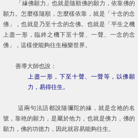
「緣佛願力」也就是隨順佛的願力，依靠佛的
願力。怎麼樣隨順，怎麼樣依靠，就是「十念的念
佛」，也就是乃至十念的念佛。也就是「平生之機
上盡一形，臨終之機下至十聲、一聲、一念的念
佛」，這樣便能夠往生極樂世界。
善導大師也說：
上盡一形，下至十聲、一聲等，以佛願
力，易得往生。
這兩句法語都說隨彌陀的緣，就是念祂的名
號，靠衪的願力，是屬於他力，也就是佛力，佛的
願力，佛的功德力，因此就容易能夠往生。