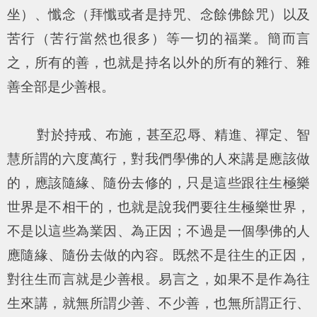
坐）、懺念（拜懺或者是持咒、念餘佛餘咒）以及
苦行（苦行當然也很多）等一切的福業。簡而言
之，所有的善，也就是持名以外的所有的雜行、雜
善全部是少善根。
對於持戒、布施，甚至忍辱、精進、禪定、智
慧所謂的六度萬行，對我們學佛的人來講是應該做
的，應該隨緣、隨份去修的，只是這些跟往生極樂
世界是不相干的，也就是說我們要往生極樂世界，
不是以這些為業因、為正因；不過是一個學佛的人
應隨緣、隨份去做的內容。既然不是往生的正因，
對往生而言就是少善根。易言之，如果不是作為往
生來講，就無所謂少善、不少善，也無所謂正行、