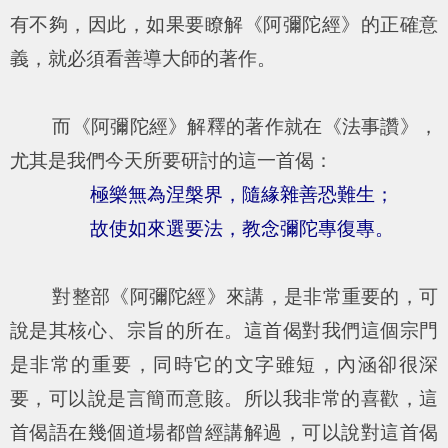
有不夠，因此，如果要瞭解《阿彌陀經》的正確意
義，就必須看善導大師的著作。
而《阿彌陀經》解釋的著作就在《法事讚》，
尤其是我們今天所要研討的這一首偈：
極樂無為涅槃界，隨緣雜善恐難生；
故使如來選要法，教念彌陀專復專。
對整部《阿彌陀經》來講，是非常重要的，可
說是其核心、宗旨的所在。這首偈對我們這個宗門
是非常的重要，同時它的文字雖短，內涵卻很深
要，可以說是言簡而意賅。所以我非常的喜歡，這
首偈語在幾個道場都曾經講解過，可以說對這首偈