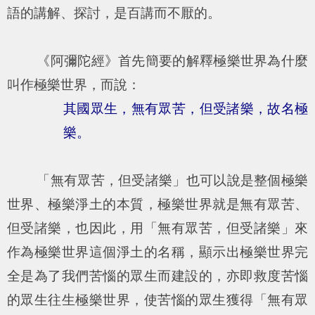
語的講解、探討，是百講而不厭的。
《阿彌陀經》首先簡要的解釋極樂世界為什麼
叫作極樂世界，而說：
其國眾生，無有眾苦，但受諸樂，故名極
樂。
「無有眾苦，但受諸樂」也可以說是整個極樂
世界、極樂淨土的本質，極樂世界就是無有眾苦、
但受諸樂，也因此，用「無有眾苦，但受諸樂」來
作為極樂世界這個淨土的名稱，顯示出極樂世界完
全是為了我們苦惱的眾生而建設的，亦即救度苦惱
的眾生往生極樂世界，使苦惱的眾生獲得「無有眾