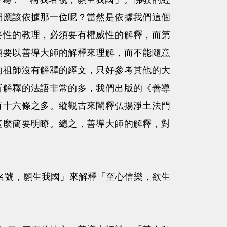
們應該依據那一位呢？當然是依據我們這個
要性的教理，必須要有權威性的解釋，而第
須要以善導大師的解釋來理解，而不能隨意
的祖師沒有解釋的經文，只好參考其他的大
所解釋的法語非常的多，我們出版的《善導
有十六條之多。縱觀古來闡釋弘揚淨土法門
這麼簡要明瞭。總之，善導大師的解釋，對
號，願生我國」來解釋「至心信樂，欲生