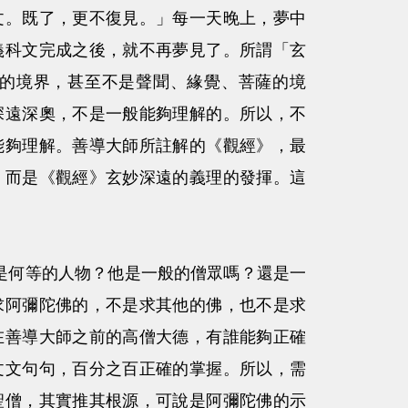
文。既了，更不復見。」每一天晚上，夢中
義科文完成之後，就不再夢見了。所謂「玄
的境界，甚至不是聲聞、緣覺、菩薩的境
深遠深奧，不是一般能夠理解的。所以，不
能夠理解。善導大師所註解的《觀經》，最
，而是《觀經》玄妙深遠的義理的發揮。這
何等的人物？他是一般的僧眾嗎？還是一
求阿彌陀佛的，不是求其他的佛，也不是求
在善導大師之前的高僧大德，有誰能夠正確
文文句句，百分之百正確的掌握。所以，需
聖僧，其實推其根源，可說是阿彌陀佛的示