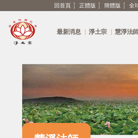
回首頁
正體版
簡體版
全
最新消息
淨土宗
慧淨法