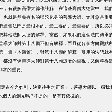
來，有很多高僧大德作註解，在這些高僧大德當中，我
，也就是鼎鼎有名的彌陀化身的善導大師。尤其愈是重
們這個法門是最根本的、最主要的、最重要的，所以必
依其他法師大德的解釋。當然，如果我們這個法門傳承
善導大師對第十八願不但有解釋，而且從各個方向觀點
第一篇〈本願篇〉，對第十八願的解釋，引用的法語就
，都沒有像善導大師對第十八願這麼的重視，又解釋得
非常的重要。
今之妙判，決定往生之正業」，善導大師以「稱我名
他個人的創見嗎？不是的，是有其依據的。