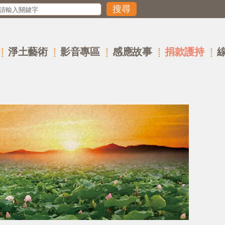
淨土藝術
影音專區
感應故事
捐款護持