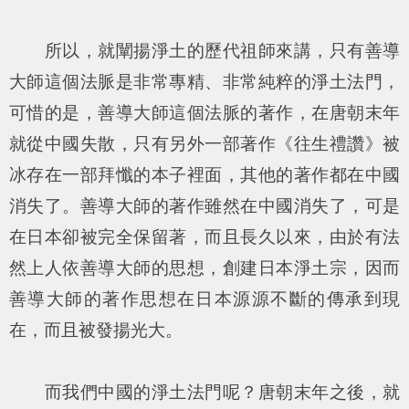
所以，就闡揚淨土的歷代祖師來講，只有善導
大師這個法脈是非常專精、非常純粹的淨土法門，
可惜的是，善導大師這個法脈的著作，在唐朝末年
就從中國失散，只有另外一部著作《往生禮讚》被
冰存在一部拜懺的本子裡面，其他的著作都在中國
消失了。善導大師的著作雖然在中國消失了，可是
在日本卻被完全保留著，而且長久以來，由於有法
然上人依善導大師的思想，創建日本淨土宗，因而
善導大師的著作思想在日本源源不斷的傳承到現
在，而且被發揚光大。
而我們中國的淨土法門呢？唐朝末年之後，就