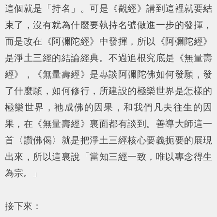
這個就是「持名」。可是《觀經》講到這裡就要結
束了，沒有就為什麼要執持名號做進一步的發揮，
而是改在《阿彌陀經》中發揮，所以《阿彌陀經》
是淨土三經的結論經典。不過追根究底是《無量壽
經》，《無量壽經》是專談阿彌陀佛如何發願，發
了什麼願，如何修行，所建設的極樂世界是怎樣的
極樂世界，祂成佛的因果，和我們凡夫往生的因
果，在《無量壽經》裏面都有談到。善導大師這一
首〈讚佛偈〉就是把淨土三經核心要義扼要的展現
出來，所以這裏說「當知三經一致，唯以專念得生
為宗。」
接下來：