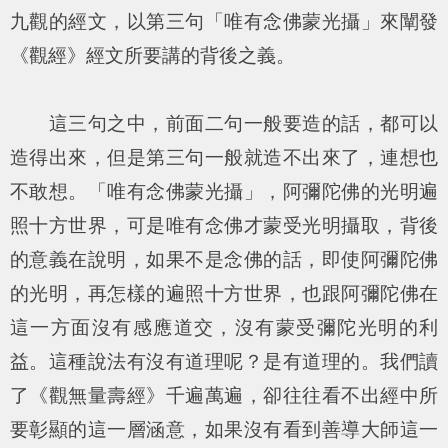
九觀的經文，以第三句「唯有念佛蒙光攝」來闡發
《觀經》經文所要講的背後之義。
這三句之中，前面二句一般要造的話，都可以
造得出來，但是第三句一般就造不出來了，連想也
不敢想。「唯有念佛蒙光攝」，阿彌陀佛的光明遍
照十方世界，可是唯有念佛才蒙受光明攝取，背後
的意義在說明，如果不是念佛的話，即使阿彌陀佛
的光明，再怎樣的遍照十方世界，也跟阿彌陀佛在
這一方面沒有感應道交，沒有蒙受彌陀光明的利
益。這種說法有沒有道理呢？是有道理的。我們讀
了《觀無量壽經》千遍萬遍，卻往往看不出經中所
要彰顯的這一層涵意，如果沒有看到善導大師這一