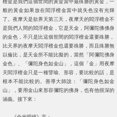
檀金是我們這個世間的黃金當中最殊勝的黃金，一
般的黃金如果放在閻浮檀金當中就失色沒有光輝
了。夜摩天是欲界天第三天，夜摩天的閻浮檀金不
是我們人間的閻浮檀金，它是天金，阿彌陀佛佛身
的金色，不只是比這個世間的閻浮檀金還要殊勝，
比天界的夜摩天閻浮檀金也還要殊勝，而且殊勝無
以倫比，是天金所不能比擬的，當然「阿彌陀佛身
金色」、「彌陀身色如金山」，這個「金」用夜摩
天閻浮檀金只是一種譬喻、形容，要比較的話，是
根本不能比較的。善導大師說：「彌陀身色如金
山」，要用金山來形容彌陀的佛身，也有他很深的
涵義。接下來：
《金光明經》言：