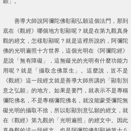
願」。
善導大師說阿彌陀佛彰顯弘願這個法門，那到
底在《觀經》哪個地方彰顯呢？就是在第九觀真身
觀的經文，怎樣彰顯呢？就是這裡所說的，阿彌陀
佛的光明遍照十方世界，這個光明在《阿彌陀經》
是說「無有障礙」，這無礙光的光明有什麼功能力
用呢？就是「攝取念佛眾生」。這麼說，豈不是
《觀經》這一段經文就是善導大師所講的「顯彰別
意之弘願」的地方。如果是要門，就表示不是專稱
彌陀佛名，不是專稱彌陀佛名，就沒能蒙受彌陀無
礙光明的攝取不捨，所以彰顯別意弘願的經文，就
在《觀經》第九觀的「光明遍照」的經文中。因此
真身觀的這一段經文，也是阿彌陀佛彰顯祂第十八