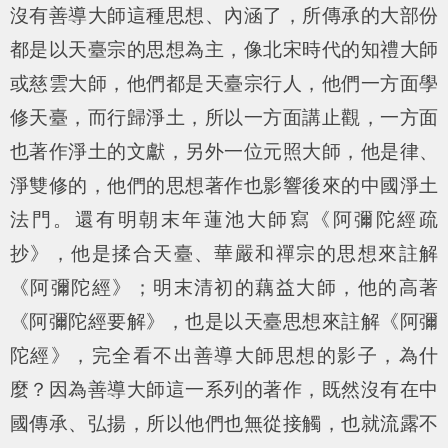
沒有善導大師這種思想、內涵了，所傳承的大部份
都是以天臺宗的思想為主，像北宋時代的知禮大師
或慈雲大師，他們都是天臺宗行人，他們一方面學
修天臺，而行歸淨土，所以一方面講止觀，一方面
也著作淨土的文獻，另外一位元照大師，他是律、
淨雙修的，他們的思想著作也影響後來的中國淨土
法門。還有明朝末年蓮池大師寫《阿彌陀經疏
抄》，他是揉合天臺、華嚴和禪宗的思想來註解
《阿彌陀經》；明末清初的藕益大師，他的高著
《阿彌陀經要解》，也是以天臺思想來註解《阿彌
陀經》，完全看不出善導大師思想的影子，為什
麼？因為善導大師這一系列的著作，既然沒有在中
國傳承、弘揚，所以他們也無從接觸，也就流露不