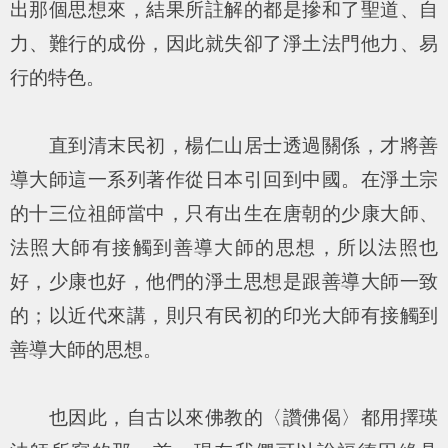
出那個思想來，結果所註解的都是摻和了聖道、自
力、難行的成份，因此就失卻了淨土法門他力、易
行的特色。
直到清末民初，楊仁山居士透過關係，才將善
導大師這一系列著作從日本引回到中國。在淨土宗
的十三位祖師當中，只有出生在唐朝的少康大師、
法照大師有接觸到善導大師的思想，所以法照也
好，少康也好，他們的淨土思想是跟善導大師一致
的；以近代來講，則只有民初的印光大師有接觸到
善導大師的思想。
也因此，自古以來佛教的〈讚佛偈〉都用擇瑛