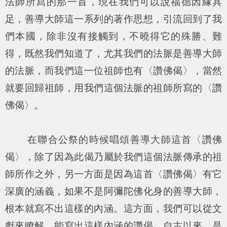
法師所寫的那一首，現在我們可以說福德因緣具
足，善導大師這一系列的著作思想，引流回到了我
們本國，除非沒有接觸到，不曉得它的殊勝、難
得，既然我們知道了，尤其我們的法脈是善導大師
的法脈，而我們這一位祖師也有〈讚佛偈〉，當然
就要回歸祖師，用我們這個法脈的祖師所寫的〈讚
佛偈〉。
在聯合公祭的時候唱頌善導大師這首〈讚佛
偈〉，除了因為此偈乃屬於我們這個法脈傳承的祖
師所作之外，另一方面是因為這首〈讚佛偈〉有它
深廣的涵義，如果不是阿彌陀佛化身的善導大師，
根本就寫不出這樣的內涵。這方面，我們可以從文
獻來瞭解，能寫出這樣內涵的讚偈，自古以來，是