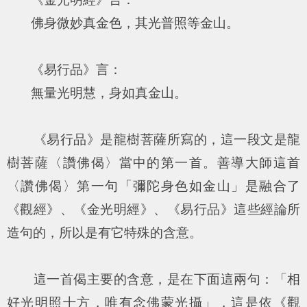
佛身微妙真金色，其光普照等金山。
《易行品》言：
無量光明慧，身如真金山。
《易行品》是龍樹菩薩所寫的，這一段文是龍
樹菩薩〈讚佛偈〉當中的第一首。善導大師這首
〈讚佛偈〉第一句「彌陀身色如金山」是融合了
《觀經》、《金光明經》、《易行品》這些經論所
造句的，所以是有它特殊的含意。
這一首偈主要的含意，是在下面這兩句：「相
好光明照十方，唯有念佛蒙光攝」，這是依《觀