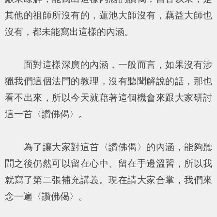
其他的祖師所沒有的，蓮池大師沒有，藕益大師也
沒有，都未能寫出這樣的內涵。
面對這樣深廣的內涵，一般而言，如果沒有涉
獵我們這個法門的教理，沒有聽聞解說的話，那也
看不出來，所以今天就藉著這個機會來跟大家研討
這一首〈讚佛偈〉。
為了讓大家對這首〈讚佛偈〉的內涵，能夠聽
聞之後仍然可以留在心中、留在手邊溫習，所以我
就寫了第二張補充講義。現在請大家合掌，我們來
念一遍〈讚佛偈〉。