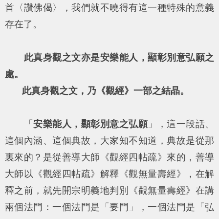
首〈讚佛偈〉，我們就不曉得有這一種特殊的意義
存在了。
此真身觀之文亦是安樂能人，顯彰別意弘願之
處。
此真身觀之文，乃《觀經》一部之結晶。
「
安樂能人，顯彰別意之弘願
」，這一段話、
這個內涵、這個典故，大家知不知道，典故是從那
裏來的？是從善導大師《觀經四帖疏》來的，善導
大師以《觀經四帖疏》解釋《觀無量壽經》，在解
釋之前，就先開宗明義地判別《觀無量壽經》在講
兩個法門：一個法門是「要門」，一個法門是「弘