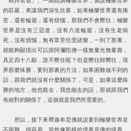
「執持名號」。一開始講極樂世界，廣說極樂世界
的莊嚴，來讓我們深生欣慕，如果極樂世界還有痛
苦，還有輪迴，還有煩惱，那我們不會嚮往；極樂
世界是沒有三惡道，沒有六道輪迴，沒有生老病
死，沒有煩惱，無有眾苦但受諸樂，一到了那裏，
就能夠顯現出可以跟阿彌陀佛一樣無量光無量壽，
具足四十八願，誰不嚮住呢？但是嚮往歸嚮往，境
界那麼殊勝，要到那裏的方法，如果困難做不到的
話，跟我們就沒有什麼關係了，可是，如果這麼殊
勝的地方，他也能去，我也能去的話，那就跟我們
有絕對的關係了，這個就是我們所需要的。
所以，接下來釋迦牟尼佛就說要到極樂世界並
不困難，很容易。當然像那樣的境界是佛的境界，