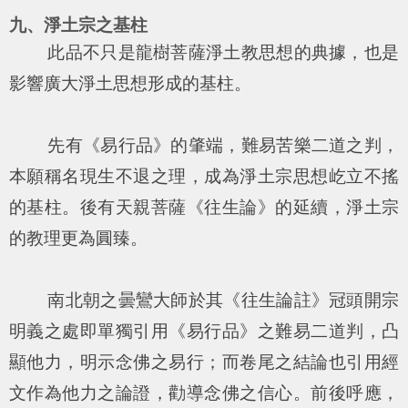
九、淨土宗之基柱
此品不只是龍樹菩薩淨土教思想的典據，也是
影響廣大淨土思想形成的基柱。
先有《易行品》的肇端，難易苦樂二道之判，
本願稱名現生不退之理，成為淨土宗思想屹立不搖
的基柱。後有天親菩薩《往生論》的延續，淨土宗
的教理更為圓臻。
南北朝之曇鸞大師於其《往生論註》冠頭開宗
明義之處即單獨引用《易行品》之難易二道判，凸
顯他力，明示念佛之易行；而卷尾之結論也引用經
文作為他力之論證，勸導念佛之信心。前後呼應，