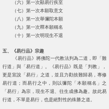
（六）第一次顯易行疾至
（七）第一次本願取意文
（八）第一次舉彌陀本願
（九）第一次釋本願稱名
（十）第一次明現生不退
五、《易行品》宗趣
《易行品》將佛陀一代教法判為二道，即「難
行道」與「易行道」。《易行品》既是「判教」，
更是宣說「易行」之道，並且力勸捨難歸易，專修
易行道；而易行之中，則以彌陀「本願稱名」之
「易行」為宗，現生不退、往生成佛為趣。故此易
行道，不單是易行，也是絕對性的殊勝之道。