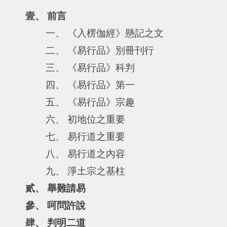
壹、 前言
一、 《入楞伽經》懸記之文
二、 《易行品》別冊刊行
三、 《易行品》科判
四、 《易行品》第一
五、 《易行品》宗趣
六、 初地位之重要
七、 易行道之重要
八、 易行道之內容
九、 淨土宗之基柱
貳、 舉難請易
參、 呵問許說
肆、 判明二道