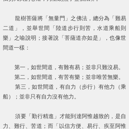
龍樹菩薩將「無量門」之佛法，總分為「難易
二道」，並舉世間「陸道步行則苦，水道乘船則
樂」之喻說明；接著說「菩薩道亦如是」，也像世
間道一樣：
第一，如世間道，有難有易；並非只難沒易。
第二，如世間道，有苦有樂；並非唯苦無樂。
第三，如世間道，有自力（步行）有他力（乘
船）；並非只有自力沒有他力。
須要「勤行精進」才能到達阿惟越致的，是自
力、難行、苦道；而「以信方便、易行、疾至阿惟