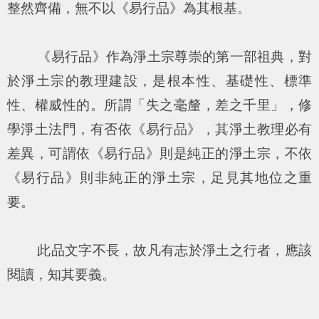
整然齊備，無不以《易行品》為其根基。
《易行品》作為淨土宗尊崇的第一部祖典，對
於淨土宗的教理建設，是根本性、基礎性、標準
性、權威性的。所謂「失之毫釐，差之千里」，修
學淨土法門，有否依《易行品》，其淨土教理必有
差異，可謂依《易行品》則是純正的淨土宗，不依
《易行品》則非純正的淨土宗，足見其地位之重
要。
此品文字不長，故凡有志於淨土之行者，應該
閱讀，知其要義。