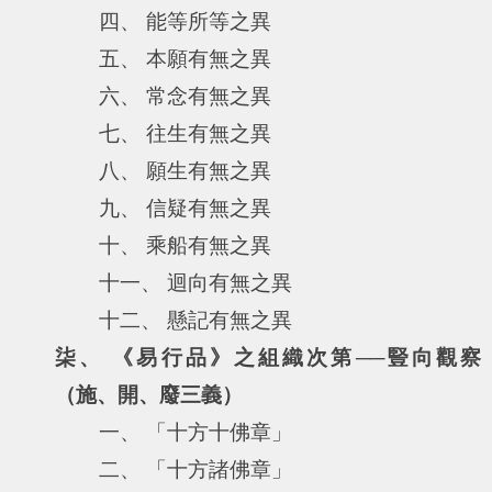
四、 能等所等之異
五、 本願有無之異
六、 常念有無之異
七、 往生有無之異
八、 願生有無之異
九、 信疑有無之異
十、 乘船有無之異
十一、 迴向有無之異
十二、 懸記有無之異
柒、 《易行品》之組織次第──豎向觀察
（施、開、廢三義）
一、 「十方十佛章」
二、 「十方諸佛章」