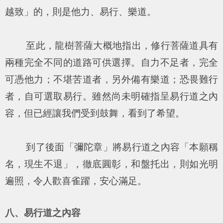
越致」的，則是他力、易行、樂道。
至此，龍樹菩薩大概地指出，修行菩薩道具有
兩種完全不同的道路可供選擇。自力不足者，完全
可憑他力；不堪苦道者，另外備有樂道；恐畏難行
者，自可選取易行。雖然尚未明確指呈易行道之內
容，但已經讓我們受到鼓舞，看到了希望。
到了後面「彌陀章」將易行道之內容「本願稱
名，現生不退」，徹底圓彰，和盤托出，則如光明
遍照，令人歡喜雀躍，安心滿足。
八、易行道之內容