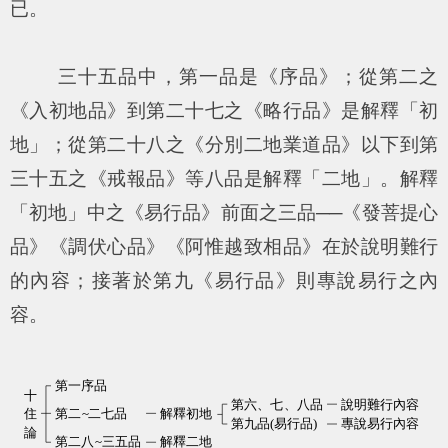
已。
三十五品中，第一品是《序品》；從第二之
《入初地品》到第二十七之《略行品》是解釋「初
地」；從第二十八之《分別二地業道品》以下到第
三十五之《戒報品》等八品是解釋「二地」。解釋
「初地」中之《易行品》前面之三品──《發菩提心
品》《調伏心品》《阿惟越致相品》在於說明難行
的內容；接著於第九《易行品》則專說易行之內
容。