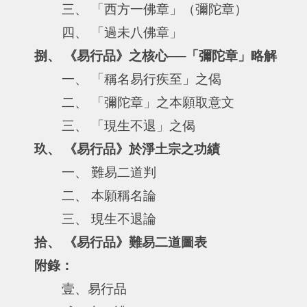
三、 「西方一佛章」（彌陀章）
四、 「過未八佛章」
捌、 《易行品》之核心──「彌陀章」略解
一、 「稱名易行疾至」之偈
二、 「彌陀章」之本願取意文
三、 「現生不退」之偈
玖、 《易行品》於淨土宗之功績
一、 難易二道判
二、 本願稱名論
三、 現生不退論
拾、 《易行品》難易二道圖表
附錄：
壹、易行品