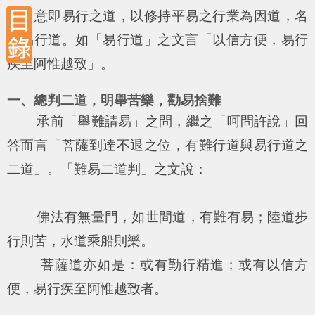
道」意即易行之道，以修持平易之行業為因道，名
為易行道。如「易行道」之文言「以信方便，易行
疾至阿惟越致」。
一、總判二道，明舉苦樂，勸易捨難
承前「舉難請易」之問，繼之「呵問許說」回
答而言「菩薩到達不退之位，有難行道與易行道之
二道」。「難易二道判」之文說：
佛法有無量門，如世間道，有難有易；陸道步
行則苦，水道乘船則樂。
菩薩道亦如是：或有勤行精進；或有以信方
便，易行疾至阿惟越致者。