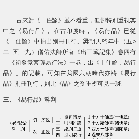
古來對《十住論》並不看重，但卻特別重視其
中之《易行品》。在古印度時，《易行品》已從
《十住論》中抽出別冊刊行。梁朝天監年中（五○
二~五一九）僧佑法師所著《出三藏記集》卷四有
「《初發意菩薩易行法》一卷，出《十住論．易行
品》」的記載。可知在我國六朝時代亦將《易行
品》別冊刊行，則此《品》之受重視可見一斑。
三、《易行品》科判