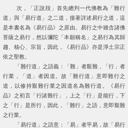
次，「正說段」首先總判一代佛教為「難行
道」與「易行道」之二道，接著詳述易行之道，這
是本書名為《易行品》之原由。易行之中雖含諸佛
菩薩之易行，然以彌陀「本願稱名」之易行為其歸
趨、核心、宗旨，因此，《易行品》亦是淨土宗正
依之聖教。
「難行道」之語義：「難」者艱難，「行」者
行業，「道」者因道。故「難行道」意即難行之
道，以修持艱難行業之因道名為難行道。《易行
品》之初言「行諸難行」，上之「行」是能行，下
之「行」是所行，因此，「難行」之語，意即艱難
之行業。
「易行道」之語意：「易」者平易，故「易行