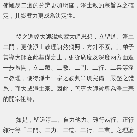
使難易二道的分辨更加明確，淨土教的宗旨為之確
定，其影響力更成為決定性。
後之道綽大師繼承鸞大師思想，立聖道、淨土
二門，更使淨土教理朗然獨照，方針不紊。其弟子
善導大師在此基礎之上，更從廣度及深度兩方面進
一步展開，立二藏、二教、二門、二行、二業等淨
土教理，使得淨土一宗之教判呈現完備、嚴整之體
系，而大成淨土宗。因此，善導大師被尊為淨土宗
的開宗祖師。
如是，聖道淨土、自力他力、難行易行、正行
雜行等「二門、二力、二道、二行、二業」之理論