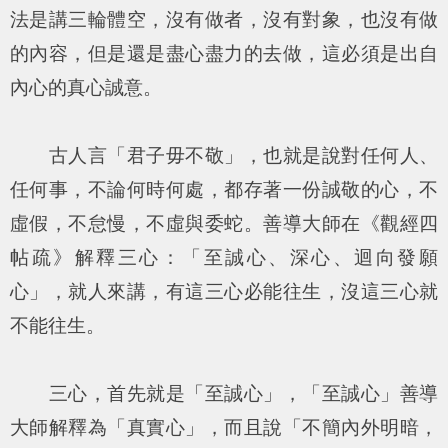
法是講三輪體空，沒有做者，沒有對象，也沒有做
的內容，但是還是盡心盡力的去做，這必須是出自
內心的真心誠意。
古人言「君子毋不敬」，也就是說對任何人、
任何事，不論何時何處，都存著一份誠敬的心，不
虛假，不怠慢，不虛與委蛇。善導大師在《觀經四
帖疏》解釋三心：「至誠心、深心、迴向發願
心」，就人來講，有這三心必能往生，沒這三心就
不能往生。
三心，首先就是「至誠心」，「至誠心」善導
大師解釋為「真實心」，而且說「不簡內外明暗，