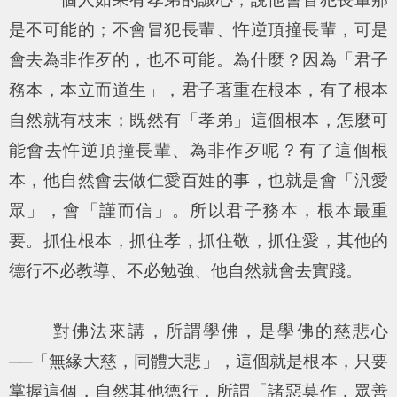
是不可能的；不會冒犯長輩、忤逆頂撞長輩，可是
會去為非作歹的，也不可能。為什麼？因為「君子
務本，本立而道生」，君子著重在根本，有了根本
自然就有枝末；既然有「孝弟」這個根本，怎麼可
能會去忤逆頂撞長輩、為非作歹呢？有了這個根
本，他自然會去做仁愛百姓的事，也就是會「汎愛
眾」，會「謹而信」。所以君子務本，根本最重
要。抓住根本，抓住孝，抓住敬，抓住愛，其他的
德行不必教導、不必勉強、他自然就會去實踐。
對佛法來講，所謂學佛，是學佛的慈悲心
──「無緣大慈，同體大悲」，這個就是根本，只要
掌握這個，自然其他德行，所謂「諸惡莫作，眾善