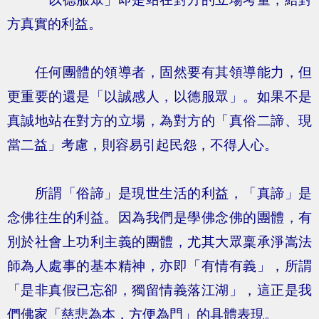
方真實的利益。
任何團體的領導者，固然要有其領導能力，但
更重要的還是「以誠感人，以德服眾」。如果不是
真誠地站在對方的立場，為對方的「真俗二諦、現
當二益」考慮，則容易引起民怨，不得人心。
所謂「俗諦」是現世生活的利益，「真諦」是
念佛往生的利益。因為我們是學佛念佛的團體，有
別於社會上功利主義的團體，尤其大眾稟承淨嵩法
師為人處事的基本精神，亦即「有情有義」，所謂
「是非真假已忘卻，獨留情義落江湖」，這正是我
們佛家「慈悲為本，方便為門」的具體表現。