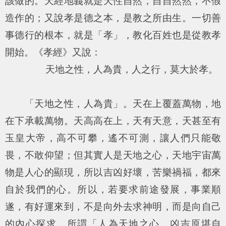
該做的。天經地義就是天性自然，自自然然，不假
造作的；又說孝是德之本，是教之所由生。一切善
事德行的根本，就是「孝」，教化百姓也是從教孝
開始。《孝經》又說：
天地之性，人為貴，人之行，莫大於孝。
「天地之性，人為貴」。天在上覆蓋萬物，地
在下承載萬物。天高高在上，天有天意，天甚至有
玉皇大帝，高不可攀，遙不可測，讓人們只能敬
畏，不敢仰望；但其實人是天地之心，天地宇宙萬
物是人心的顯現，所以吉凶好壞，苦樂禍福，都來
自於我們的心。所以，若要求前途發展，事業順
遂，有好運來到，不是向外去求神明，而是向自己
的內心探求，所謂「
人為天地之心，凶吉原堪自