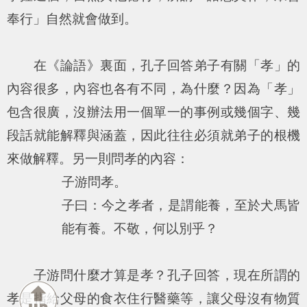
奉行」自然就會做到。
在《論語》裏面，孔子回答弟子有關「孝」的
內容很多，內容也各有不同，為什麼？因為「孝」
包含很廣，沒辦法用一個單一的事例或幾個字、幾
段話就能解釋與涵蓋，因此往往必須就弟子的根機
來做解釋。另一則問孝的內容：
子游問孝。
子曰：今之孝者，是謂能養，至於犬馬皆
能有養。不敬，何以別乎？
子游問什麼才算是孝？孔子回答，現在所謂的
孝是指給父母的食衣住行醫藥等，讓父母沒有物質