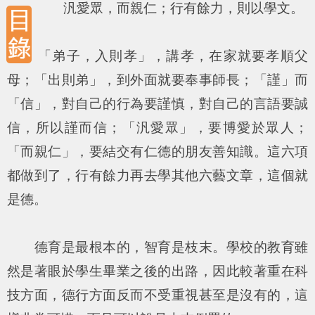
汎愛眾，而親仁；行有餘力，則以學文。
「弟子，入則孝」，講孝，在家就要孝順父
母；「出則弟」，到外面就要奉事師長；「謹」而
「信」，對自己的行為要謹慎，對自己的言語要誠
信，所以謹而信；「汎愛眾」，要博愛於眾人；
「而親仁」，要結交有仁德的朋友善知識。這六項
都做到了，行有餘力再去學其他六藝文章，這個就
是德。
德育是最根本的，智育是枝末。學校的教育雖
然是著眼於學生畢業之後的出路，因此較著重在科
技方面，德行方面反而不受重視甚至是沒有的，這