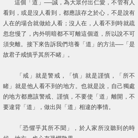
這個「道」──誠，為大眾付出仁愛，不管有人
看到，或是沒人看到，都應該存之於心，不是說有
人在的場合就做給人看；沒人在，人看不到時就疏
忽怠慢了，內外明暗都不可離這個道，所以說不可
須臾離。接下來告訴我們培養「道」的方法──「是
故君子戒慎乎其所不睹」。
「戒」就是警戒，「慎」就是謹慎，「所不
睹」就是他人看不到的地方。也就是說，自己獨處
的地方都應該警戒、謹慎，不要使「道」離開，不
要違背「道」，做出與「道」相違的事情。
「恐懼乎其所不聞」，於人家所沒聽到的時