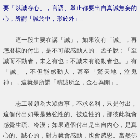
要「以誠存心」，言語、舉止都要出自真誠無妄的
心，所謂「誠於中，形於外」。
這一段主要在講「誠」。如果沒有「誠」，再
怎麼樣的付出，是不可能感動人的。孟子說：「
至
誠而不動者，未之有也；不誠未有能動者也。
」有
「誠」，不但能感動人，甚至「驚天地，泣鬼
神」，這就是所謂「精誠所至，金石為開」。
志工發願為大眾做事，不求名利，只是付出，
這個付出如果是勉強性的、被迫性的，那彼此就會
感覺生疏、冷漠；如果這個付出是出自內心，是真
心的、誠心的，對方就會感動，也會感恩。當然佛