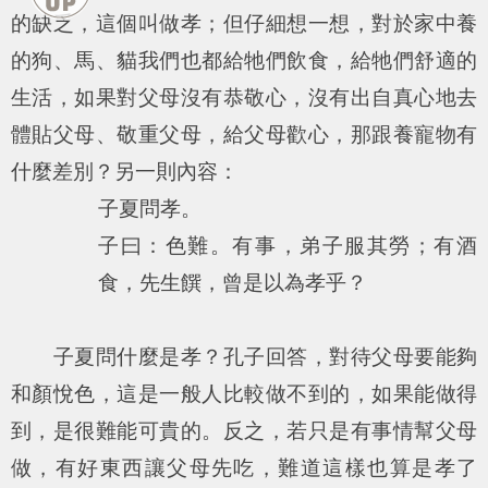
的缺乏，這個叫做孝；但仔細想一想，對於家中養
的狗、馬、貓我們也都給牠們飲食，給牠們舒適的
生活，如果對父母沒有恭敬心，沒有出自真心地去
體貼父母、敬重父母，給父母歡心，那跟養寵物有
什麼差別？另一則內容：
子夏問孝。
子曰：色難。有事，弟子服其勞；有酒
食，先生饌，曾是以為孝乎？
子夏問什麼是孝？孔子回答，對待父母要能夠
和顏悅色，這是一般人比較做不到的，如果能做得
到，是很難能可貴的。反之，若只是有事情幫父母
做，有好東西讓父母先吃，難道這樣也算是孝了