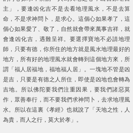
主
」，要逢凶化吉不是去看地理風水，不是去算
命，不是求神問卜，是求心。這個心如果孝了，這
個心如果愛了、敬了，自然就會帶來萬事吉祥，就
會逢凶化吉，遇難呈祥。要選擇寶地不必請地理
師，只要有德，你所住的地方就是風水地理最好的
地方，所有好的地理風水就會轉到這個地方來，所
謂「福人居福地，福地福人居」。一塊地不管是凶
是吉，只要是有德之人所住，即使是凶地也會轉為
吉地。所以佛陀要我們注重因果，要我們諸惡莫
作，眾善奉行，而不要我們求神問卜，去求地理風
水。所以在這裏《孝經》也就說了「
天地之性，人
為貴，而人之行，莫大於孝
」。