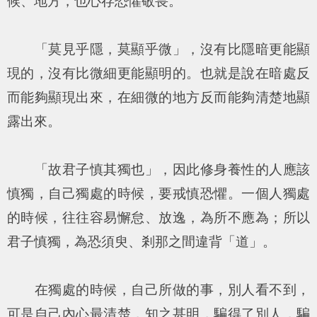
候、地方，也心存恐懼敬畏。
「莫見乎隱，莫顯乎微」，沒有比隱暗更能顯
現的，沒有比微細更能顯明的。也就是說在暗處反
而能夠顯現出來，在細微的地方反而能夠清楚地顯
露出來。
「故君子慎其獨也」，因此修身養性的人應該
慎獨，自己獨處的時候，要戒慎恐懼。一個人獨處
的時候，往往容易懈怠、放逸，為所不應為；所以
君子慎獨，為恐須臾、剎那之間違背「道」。
在獨處的時候，自己所做的事，別人看不到，
可是自己內心最清楚，知之甚明，騙得了別人，騙