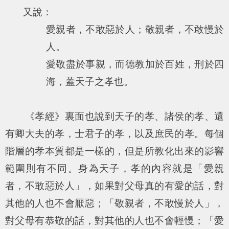
又說：
愛親者，不敢惡於人；敬親者，不敢慢於
人。
愛敬盡於事親，而德教加於百姓，刑於四
海，蓋天子之孝也。
《孝經》裏面也說到天子的孝、諸侯的孝、還
有卿大夫的孝，士君子的孝，以及庶民的孝。每個
階層的孝本質都是一樣的，但是所教化出來的影響
範圍則有不同。身為天子，孝的內容就是「愛親
者，不敢惡於人」，如果對父母真的有愛的話，對
其他的人也不會厭惡；「敬親者，不敢慢於人」，
對父母有恭敬的話，對其他的人也不會輕慢；「愛