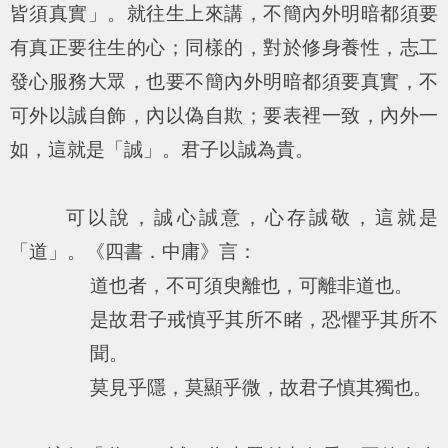
皆須真實」。就往生上來講，不簡內外明暗都須要
有真正要往生的心；同樣的，對於修身養性，志工
發心服務大眾，也要不簡內外明暗都須要真實，不
可外以誠自飾，內以偽自欺；要表裡一致，內外一
如，這就是「誠」。君子以誠為貴。
可以說，誠心誠意，心存誠敬，這就是
「道」。《四書．中庸》言：
道也者，不可須臾離也，可離非道也。
是故君子戒慎乎其所不睹，恐懼乎其所不
聞。
莫見乎隱，莫顯乎微，故君子慎其獨也。