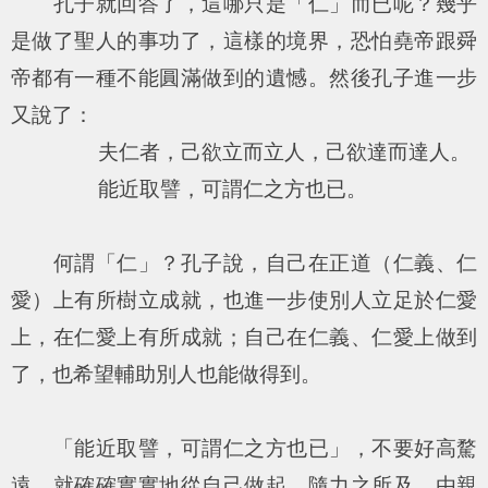
孔子就回答了，這哪只是「仁」而已呢？幾乎
是做了聖人的事功了，這樣的境界，恐怕堯帝跟舜
帝都有一種不能圓滿做到的遺憾。然後孔子進一步
又說了：
夫仁者，己欲立而立人，己欲達而達人。
能近取譬，可謂仁之方也已。
何謂「仁」？孔子說，自己在正道（仁義、仁
愛）上有所樹立成就，也進一步使別人立足於仁愛
上，在仁愛上有所成就；自己在仁義、仁愛上做到
了，也希望輔助別人也能做得到。
「能近取譬，可謂仁之方也已」，不要好高騖
遠，就確確實實地從自己做起，隨力之所及，由親