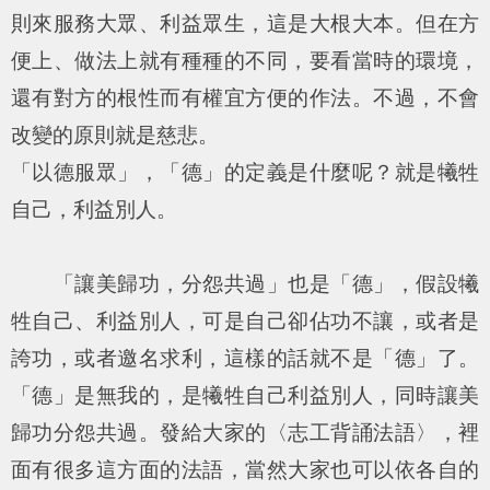
則來服務大眾、利益眾生，這是大根大本。但在方
便上、做法上就有種種的不同，要看當時的環境，
還有對方的根性而有權宜方便的作法。不過，不會
改變的原則就是慈悲。
「以德服眾」，「德」的定義是什麼呢？就是犧牲
自己，利益別人。
「讓美歸功，分怨共過」也是「德」，假設犧
牲自己、利益別人，可是自己卻佔功不讓，或者是
誇功，或者邀名求利，這樣的話就不是「德」了。
「德」是無我的，是犧牲自己利益別人，同時讓美
歸功分怨共過。發給大家的〈志工背誦法語〉，裡
面有很多這方面的法語，當然大家也可以依各自的