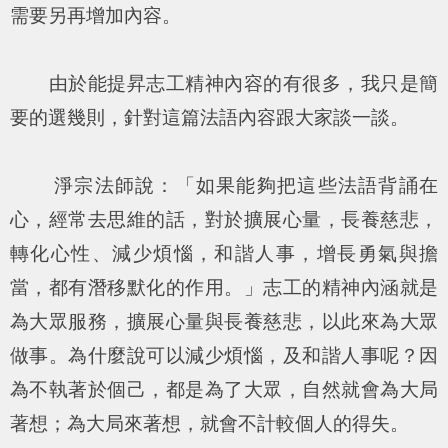
需要另再增加內容。
由於能提昇志工精神內容的有很多，我只是簡
要的選幾則，針對這篇法語內容跟大家談一談。
淨宗法師說：「如果能夠把這些法語背誦在
心，經常去思維的話，對於擴展心量，長養慈悲，
轉化心性、減少煩惱，和諧人事，增長勇氣與擔
當，都有潛移默化的作用。」志工的精神內涵就是
為大眾服務，擴展心量與長養慈悲，以此來為大眾
做事。為什麼說可以減少煩惱，及和諧人事呢？因
為不執著於個己，都是為了大眾，自然就會為大局
著想；為大局來著想，就會不計較個人的得失。