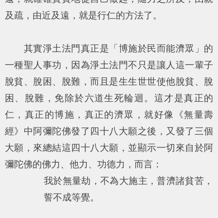
及疏，由近及遠，就是行仁的方法了。
其實淨土法門真正是「博施於民而能濟眾」的
一種聖人事功，因為淨土法門不只是讓人這一輩子
脫貧、脫困、脫難，而且是生生世世使他脫貧、脫
困、脫難，免除於六道生死輪迴。這才是真正的
仁，真正的博施，真正的濟眾，就好像《無量壽
經》中阿彌陀佛發了四十八大願之後，又發了三個
大願，來總結這四十八大願，並顯示一切來自於阿
彌陀佛的佛力、他力、功德力，而言：
我於無量劫，不為大施主，普濟諸貧苦，
誓不成等覺。