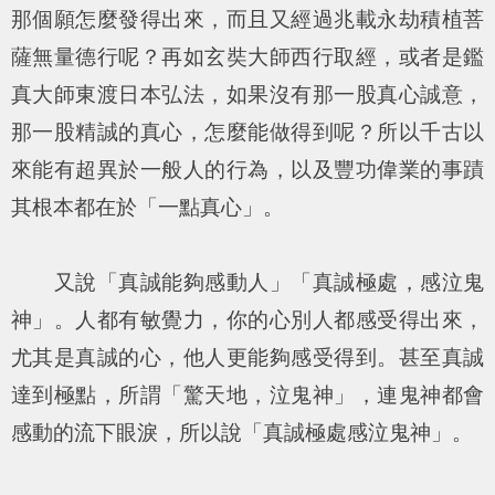
那個願怎麼發得出來，而且又經過兆載永劫積植菩
薩無量德行呢？再如玄奘大師西行取經，或者是鑑
真大師東渡日本弘法，如果沒有那一股真心誠意，
那一股精誠的真心，怎麼能做得到呢？所以千古以
來能有超異於一般人的行為，以及豐功偉業的事蹟
其根本都在於「一點真心」。
又說「
真誠能夠感動人
」「
真誠極處，感泣鬼
神
」。人都有敏覺力，你的心別人都感受得出來，
尤其是真誠的心，他人更能夠感受得到。甚至真誠
達到極點，所謂「驚天地，泣鬼神」，連鬼神都會
感動的流下眼淚，所以說「真誠極處感泣鬼神」。