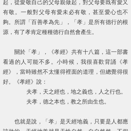
起，從愛敬自己的父母親做起，對父母要既有愛又
有敬。一般對父母有愛未必有敬，甚至愛心也不
夠。所謂「
百善孝為先
」，「孝」是所有德行的根
源，有了孝肯定種種德行自然會產生。
關於「孝」，《孝經》共有十八篇，這一部書
看過的人可能不多。小時候，我很喜歡背誦《孝
經》，當時雖然不太懂得裡面的道理，但總覺得很
好。《孝經》說：
夫孝，天之經也，地之義也，人之行也。
夫孝，德之本也，教之所由生也。
也就是說，「孝」是天經地義，只要是人都應