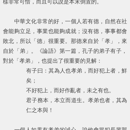
樣非常可惜，而且可以說是本末倒置的。
中華文化非常的好，一個人若有德，自然在社
會能夠立足，事業也能夠成就；沒有德，事事都會
敗北，所以「德」很重要。那德來自於「孝」，來
自於「弟」。《論語》第一篇，孔子的弟子有子，
對於「孝弟」，也提出了很重要的見解：
有子曰：其為人也孝弟，而好犯上者，鮮
矣；
不好犯上，而好作亂者，未之有也。
君子務本，本立而道生。孝弟也者，其為
仁之本與！
一個人如果有孝弟的誠心，說他會冒犯長輩那