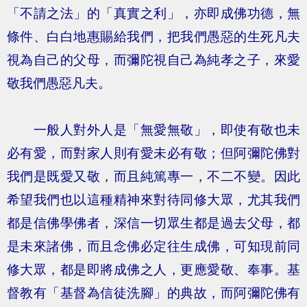
「不請之法」的「真實之利」，亦即成佛功德，無
條件、白白地惠賜給我們，把我們愚惡的生死凡夫
視為自己的父母，而彌陀視自己為純孝之子，來愛
敬我們愚惡凡夫。
一般人對外人是「無愛無敬」，即使有敬也未
必有愛，而對家人則有愛未必有敬；但阿彌陀佛對
我們是既愛又敬，而且純篤專一，不二不變。因此
希望我們也以這種精神來對待同修大眾，尤其我們
都是信佛學佛者，深信一切眾生都是過去父母，都
是未來諸佛，而且念佛必定往生成佛，可知現前同
修大眾，都是即將成佛之人，更應愛敬、奉事。基
督教有「基督為信徒洗腳」的典故，而阿彌陀佛有