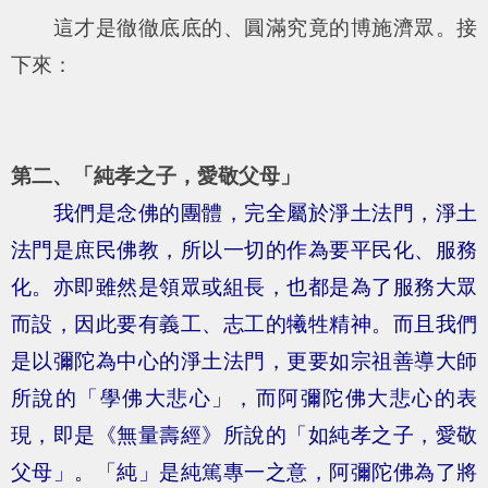
這才是徹徹底底的、圓滿究竟的博施濟眾。接
下來：
第二、「純孝之子，愛敬父母」
我們是念佛的團體，完全屬於淨土法門，淨土
法門是庶民佛教，所以一切的作為要平民化、服務
化。亦即雖然是領眾或組長，也都是為了服務大眾
而設，因此要有義工、志工的犧牲精神。而且我們
是以彌陀為中心的淨土法門，更要如宗祖善導大師
所說的「學佛大悲心」，而阿彌陀佛大悲心的表
現，即是《無量壽經》所說的「如純孝之子，愛敬
父母」。「純」是純篤專一之意，阿彌陀佛為了將