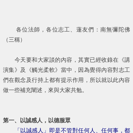
各位法師，各位志工、蓮友們：南無彌陀佛
（三稱）
今天要和大家談的內容，其實已經收錄在《講
演集》及《觸光柔軟》當中，因為覺得內容對志工
們在觀念及行持上都有提示作用，所以就以此內容
做一些補充闡述，來與大家共勉。
第一、以誠感人，以德服眾
「以誠感人」即是不管對任何人、任何事，都