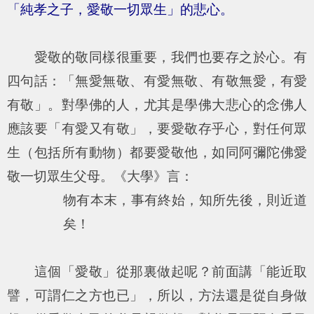
「純孝之子，愛敬一切眾生」的悲心。
愛敬的敬同樣很重要，我們也要存之於心。有
四句話：「無愛無敬、有愛無敬、有敬無愛，有愛
有敬」。對學佛的人，尤其是學佛大悲心的念佛人
應該要「有愛又有敬」，要愛敬存乎心，對任何眾
生（包括所有動物）都要愛敬他，如同阿彌陀佛愛
敬一切眾生父母。《大學》言：
物有本末，事有終始，知所先後，則近道
矣！
這個「愛敬」從那裏做起呢？前面講「
能近取
譬，可謂仁之方也已
」，所以，方法還是從自身做