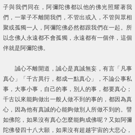
子與我們同在，阿彌陀佛都以他的佛光照耀著我
們，一輩子不離開我們，不管出或入，不管與眾相
聚或孤獨一人，阿彌陀佛必然都跟我們在一起。所
以念佛人永遠都不會孤獨，永遠都有一個伴，這個
伴就是阿彌陀佛。
誠心不離開道，誠心是真誠無妄，有言「
凡事
真心
」「
千古異行，都成一點真心
」，不論公事私
事，大事小事，自己的事，別人的事，都要真心；
千古以來能夠做出一般人做不到的事的，都因為真
心，因為他有真誠的心能夠做別人所做不到的。譬
如佛陀，如果沒有真心怎麼能夠成佛呢？又如阿彌
陀佛發四十八大願，如果沒有超越宇宙的大悲心，