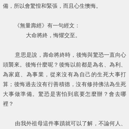
備，所以會驚惶和緊張，而且心生懊悔。
《無量壽經》有一句經文：
大命將終，悔懼交至。
意思是說，壽命將終時，後悔與驚恐一直向心
頭襲來。後悔什麼呢？後悔以前都是為名、為利、
為家庭、為事業，從來沒有為自己的生死大事打
算；後悔過去沒有行善積德，沒有修持佛法為生死
大事做準備。驚恐是害怕到底要怎麼辦？會去哪
裡？
由我外祖母這件事蹟就可以了解，不論何人、