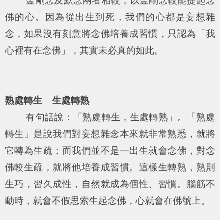
金剛念及默念兩者相較，以金剛念較能提起念
佛的心。因為從出生到死，我們的心都是妄想雜
念，如果沒有刻意將念佛培養成習慣，只認為「我
心裡有在念佛」，其實未必真的如此。
熟處轉生 生處轉熟
有句話說：「熟處轉生，生處轉熟」。「熟處
轉生」是說我們對妄想雜念本來就非常熟悉，就將
它轉為生疏；而我們並不是一出生就會念佛，對念
佛較生疏，就將他培養成習慣。這樣生轉熟，熟則
生巧，習久成性，自然就成為個性、習慣。腦筋不
動時，就會不假思索生起念佛，心就會在佛號上。