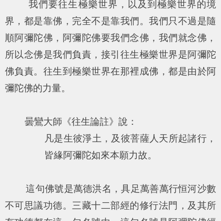
我們要往生極樂世界，以及到極樂世界的境
界，都是靠佛，完全不是靠我們。我們只不過是隨
順阿彌陀佛，阿彌陀佛要我們念佛，我們就念佛，
所以念佛是我們負責，接引往生極樂世界是阿彌陀
佛負責。往生到極樂世界在那裡成佛，都是由於阿
彌陀佛的力量。
曇鸞大師《往生論註》說：
凡是生彼淨土，及彼菩薩人天所起諸行，
皆緣阿彌陀如來本願力故。
這句佛號是萬德洪名，具足萬善萬行恒河沙數
不可思議功德。三藏十二部經的修行法門，及其所