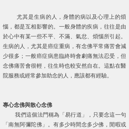
尤其是生病的人，身體的病以及心理上的煩
惱，都是互相影響的。一般身體的疾病，往往是由
於心中有某一些不平、不滿、氣忿、煩惱所引起。
生病的人，尤其是癌症重病，有念佛平常痛苦會減
少很多；一般癌症病患臨終時會劇痛無法忍受，但
念佛痛苦會很輕，往生時也較安然自在。這點在醫
院服務或經常參加助念的人，應該都有經驗。
專心念佛與散心念佛
我們這個法門稱為「易行道」，只要念這一句
「南無阿彌陀佛」。有多少時間念多少佛，閒暇或