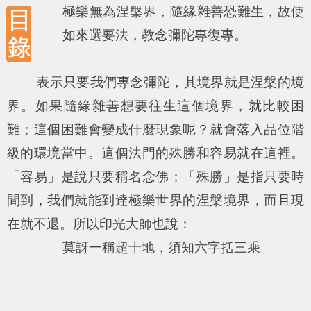
極樂無為涅槃界，隨緣雜善恐難生，故使
如來選要法，教念彌陀專復專。
表示只要我們專念彌陀，其境界就是涅槃的境
界。如果隨緣雜善想要往生這個境界，就比較困
難；這個困難會變成什麼現象呢？就會落入品位階
級的環境當中。這個法門的殊勝和容易就在這裡。
「容易」是說只要稱名念佛；「殊勝」是指只要時
間到，我們就能到達極樂世界的涅槃境界，而且現
在就不退。所以印光大師也說：
莫訝一稱超十地，須知六字括三乘。