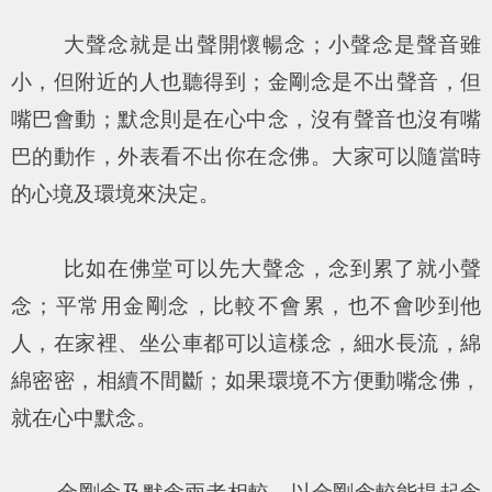
大聲念就是出聲開懷暢念；小聲念是聲音雖
小，但附近的人也聽得到；金剛念是不出聲音，但
嘴巴會動；默念則是在心中念，沒有聲音也沒有嘴
巴的動作，外表看不出你在念佛。大家可以隨當時
的心境及環境來決定。
比如在佛堂可以先大聲念，念到累了就小聲
念；平常用金剛念，比較不會累，也不會吵到他
人，在家裡、坐公車都可以這樣念，細水長流，綿
綿密密，相續不間斷；如果環境不方便動嘴念佛，
就在心中默念。