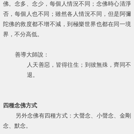
佛。念多、念少，每個人情況不同；念佛時心清淨
否，每個人也不同；雖然各人情況不同，但是阿彌
陀佛的救度都不增不減，到極樂世界也都在同一境
界，不分高低。
善導大師說：
人天善惡，皆得往生；到彼無殊，齊同不
退。
四種念佛方式
另外念佛有四種方式：大聲念、小聲念、金剛
念、默念。