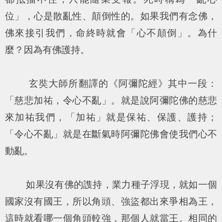
位」，心是散亂性、顛倒性的。如果我們有念佛，
佛來接引我們，命終時就會「心不顛倒」。為什
麼？因為有佛護持。
玄奘大師所翻譯的《阿彌陀經》其中一段：
「
慈悲加祐，令心不
亂」。就是說阿彌陀佛的慈悲
來加祐我們，「加祐」就是保祐、保護、護持；
「令心不亂」就是在斷氣時阿彌陀佛會使我們心不
動亂。
如果沒有佛的謢持，業力種子浮現，就如一個
國家沒有國王，所以角頭、強盜都出來爭相為王，
這時就看哪一個角頭較強，那個人就當王。相同的