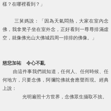
樣？在哪裡看到？」
三舅媽說：「因為天氣悶熱，大家在室內念
佛，我拿凳子坐在室外念，正好看到一尊尊排滿虛
空，就像佛光山大佛城四周一排排的佛像。」
慈悲加祐 令心不亂
由這件事我們就知道，任何人、任何時候、任
何地方，只要念佛，阿彌陀佛就會應聲而現。經典
上說：
光明遍照十方世界，念佛眾生攝取不捨。