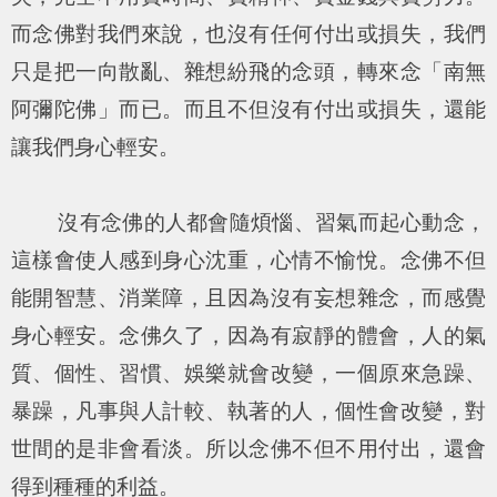
而念佛對我們來說，也沒有任何付出或損失，我們
只是把一向散亂、雜想紛飛的念頭，轉來念「南無
阿彌陀佛」而已。而且不但沒有付出或損失，還能
讓我們身心輕安。
沒有念佛的人都會隨煩惱、習氣而起心動念，
這樣會使人感到身心沈重，心情不愉悅。念佛不但
能開智慧、消業障，且因為沒有妄想雜念，而感覺
身心輕安。念佛久了，因為有寂靜的體會，人的氣
質、個性、習慣、娛樂就會改變，一個原來急躁、
暴躁，凡事與人計較、執著的人，個性會改變，對
世間的是非會看淡。所以念佛不但不用付出，還會
得到種種的利益。