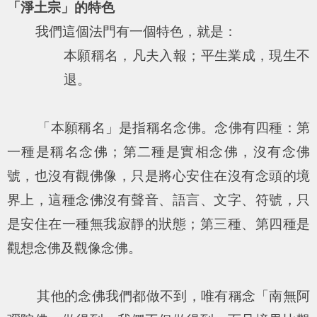
「淨土宗」的特色
我們這個法門有一個特色，就是：
本願稱名，凡夫入報；平生業成，現生不
退。
「本願稱名」是指稱名念佛。念佛有四種：第
一種是稱名念佛；第二種是實相念佛，沒有念佛
號，也沒有觀佛像，只是將心安住在沒有念頭的境
界上，這種念佛沒有聲音、語言、文字、符號，只
是安住在一種無我寂靜的狀態；第三種、第四種是
觀想念佛及觀像念佛。
其他的念佛我們都做不到，唯有稱念「南無阿