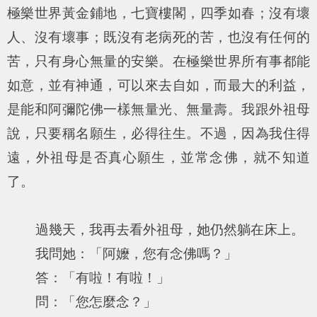
極樂世界黃金鋪地，七寶樓閣，四季如春；沒有壞
人、沒有壞事；既沒有老病死的苦，也沒有任何的
苦，只有身心無量的安樂。在極樂世界所有事都能
如意，並有神通，可以來去自如，而最大的利益，
是能和阿彌陀佛一樣無量光、無量壽。我跟外祖母
說，只要稱名願生，必得往生。不過，因為我住得
遠，外祖母是否真心願生，並常念佛，就不知道
了。
過幾天，我再去看外祖母，她仍然躺在床上。
我問她：「阿嬤，您有念佛嗎？」
答：「有啦！有啦！」
問：「您怎麼念？」