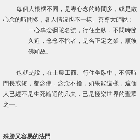
每個人根機不同，是專心念的時間多，或是散
心念的時間多，各人情況也不一樣。善導大師說：
一心專念彌陀名號，行住坐臥，不問時節
久近，念念不捨者，是名正定之業，順彼
佛願故。
也就是說，在士農工商、行住坐臥中，不管時
間長或短，都念佛，念念不捨，如果能這樣，這個
人已經不是生死輪迴的凡夫，已是極樂世界的聖眾
之一。
殊勝又容易的法門