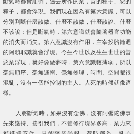
斷氣時都會顛倒，過去所作的業，善的種子、惡的
種子，都會浮現。我們現在因為有第六意識，可以
分別判斷什麼該做、什麼不該做，什麼該說、什麼
不該說；但是斷氣時，第六意識就會隨著器官功能
的消失而消失。第六意識沒有作用，主宰投胎輪迴
的阿賴耶識就會浮現。今生今世以及生生世世的善
惡業浮現，就好像做夢時，第六意識較薄弱，所以
毫無順序、毫無邏輯、毫無條理，時間、空間都很
混亂，沒有一個能控制的主人。人死的時候就像這
樣。
人將斷氣時，如果沒有念佛，沒有阿彌陀佛事
先來護持、接引我們，不管修行境界多高，業力來
都抵擋不住，只能隨業受報。死時稱為「亂心