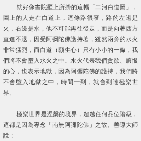
就好像書院壁上所掛的這幅「二河白道圖」，
圖上的人走在白道上，這條路很窄，路的左邊是
火，右邊是水，他不可能再往後走，而是向著西方
直進不退，因受阿彌陀佛護持著，雖然兩旁的水火
非常猛烈，而白道（願生心）只有小小的一條，我
們將不會墮入水火之中。水火代表我們貪欲、瞋恨
的心，也表示地獄，因為阿彌陀佛的護持，我們將
不會墮入地獄之中，時間一到，就會到達極樂世
界。
極樂世界是涅槃的境界，超越任何品位階級，
這都是因為專念「南無阿彌陀佛」之故。善導大師
說：