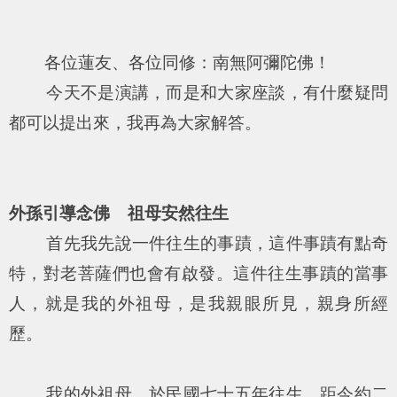
各位蓮友、各位同修：南無阿彌陀佛！
今天不是演講，而是和大家座談，有什麼疑問
都可以提出來，我再為大家解答。
外孫引導念佛 祖母安然往生
首先我先說一件往生的事蹟，這件事蹟有點奇
特，對老菩薩們也會有啟發。這件往生事蹟的當事
人，就是我的外祖母，是我親眼所見，親身所經
歷。
我的外祖母，於民國七十五年往生，距今約二