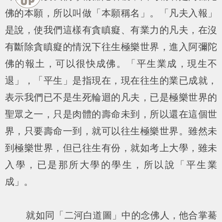
佛的本願，所以叫做「本願稱名」。「凡夫入報」
是說，使我們這樣有貪瞋癡、有業力的凡夫，在沒
有斷除貪瞋癡的情況下往生極樂世界，進入阿彌陀
佛的報土，可以很快成佛。「平生業成，現生不
退」，「平生」是指現在，現在往生的業已成就，
表示我們已不是生死輪迴的凡夫，已是極樂世界的
聖眾之一，只是肉體的壽命未到，所以還在這個世
界，只要壽命一到，就可以往生極樂世界。雖然未
到極樂世界，但已往生有份，就如考上大學，雖未
入學，已是那所大學的學生，所以說「平生業
成」。
就如同「二河白道圖」中的念佛人，他合掌驀