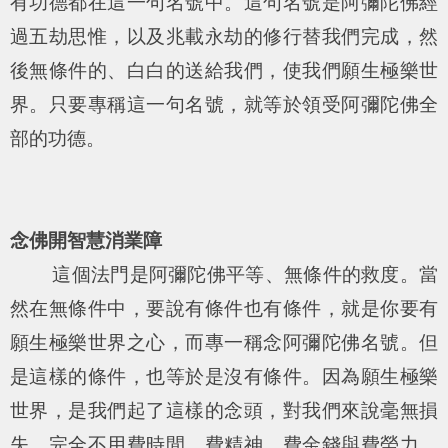
有功德都在這一句名號中。這句名號是阿彌陀佛經
過五劫思惟，以及兆載永劫的修行替我們完成，然
後無條件的、白白的送給我們，使我們願生極樂世
界。只要專稱這一句名號，就等於領受阿彌陀佛全
部的功德。
念佛開智慧消業障
這個法門是阿彌陀佛平等、無條件的救度。當
然在無條件中，要說有條件也有條件，就是你要有
願生極樂世界之心，而專一稱念阿彌陀佛名號。但
是這樣的條件，也等於是沒有條件。因為願生極樂
世界，是我們起了這樣的念頭，對我們來說毫無損
失，完全不用費時間、費精神、費金錢與費勞力。