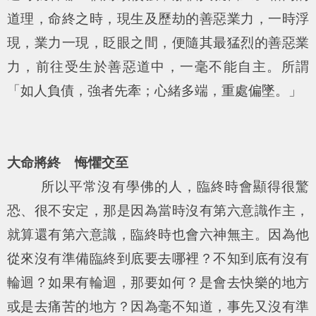
道理，命終之時，現生及歷劫的善惡業力，一時浮
現，業力一現，眨眼之間，便隨其最猛烈的善惡業
力，前往受生於善惡道中，一毫不能自主。所謂
「
如人負債，強者先牽；心緒多端，重處偏墜。
」
大命將終 悔懼交至
所以平常沒有學佛的人，臨終時會顯得很驚
恐、很不安定，那是因為當時沒有第六意識作主，
就算還有第六意識，臨終時也會六神無主。因為他
從來沒有準備臨終到底要去哪裡？不知到底有沒有
輪迴？如果有輪迴，那要如何？是會去快樂的地方
或是去痛苦的地方？因為毫不知道，事先又沒有準