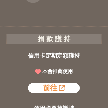
捐 款 護 持
信用卡定期定額護持
本會推薦使用
前往