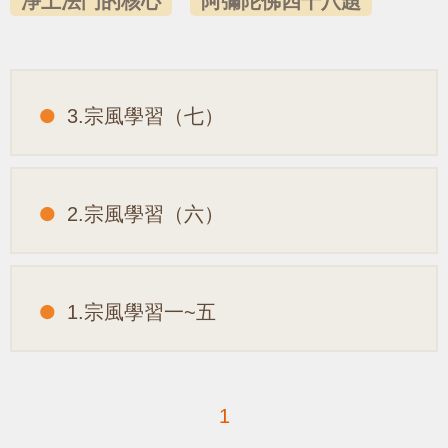
淨土法門的核心
阿彌陀佛四十八題
3.宗風學習（七）
2.宗風學習（六）
1.宗風學習一~五
1