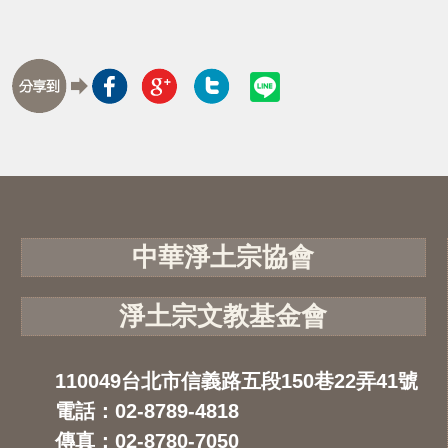
中華淨土宗協會
淨土宗文教基金會
110049台北市信義路五段150巷22弄41號
電話：02-8789-4818
傳真：02-8780-7050