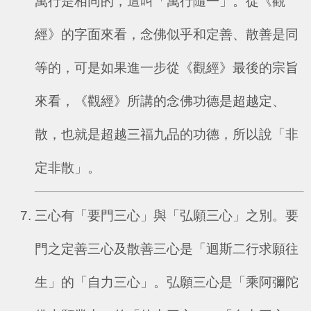
萬行是相同的，這叫「萬行隨一」。從《觀
經》的字面來看，念佛似乎和定善、散善是同
等的，可是如果進一步從《觀經》最後的宗旨
來看，《觀經》所講的念佛功德是超越定、
散，也就是超越三福九品的功德，所以說「非
定非散」。
三心有「要門三心」與「弘願三心」之別。要
門之定善三心及散善三心是「迴斯二行求願往
生」的「自力三心」。弘願三心是「乘阿彌陀