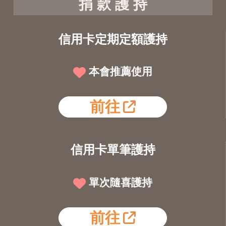
捐 款 護 持
信用卡定期定額護持
本會推薦使用
前往
信用卡單筆護持
單次隨喜護持
前往