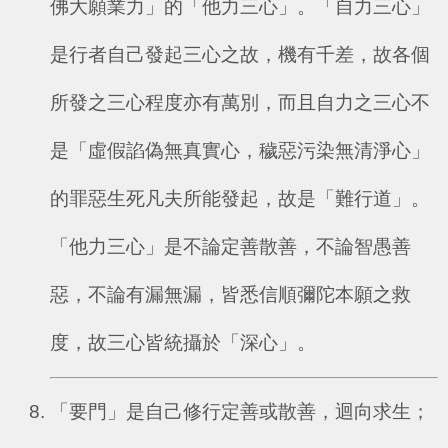
佛大願業力」的「他力三心」。「自力三心」
是行者自己發起三心之故，機有千差，故各個
所發之三心程度亦有萬別，而且自力之三心不
是「虛假諂偽無真實心，穢惡污染無清淨心」
的罪惡生死凡夫所能發起，故是「難行道」。
「他力三心」是不論定善散善，不論智愚善
惡，不論有漏無漏，皆悉信順彌陀本願之救
度，故三心皆統攝於「深心」。
「要門」是自己修行定善或散善，迴向求生；