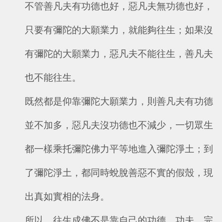
不管善凡夫有功德也好，惡凡夫無功德也好，
只要有彌陀的大願業力，就能夠往生；如果沒
有彌陀的大願業力，惡凡夫不能往生，善凡夫
也不能往生。
既然都是仰靠彌陀大願業力，則善凡夫有功德
並不加多，惡凡夫沒功德也不減少，一切眾生
都一樣乘托彌陀佛力平等地進入彌陀淨土；到
了彌陀淨土，都同時蛻脫善惡不實的假殼，現
出真如實相的法身。
所以，往生成佛不是靠自己的功德、功夫，完