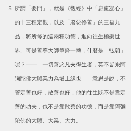
所謂「要門」，就是《觀經》中「息慮凝心」
的十三種定觀，以及「廢惡修善」的三福九
品，將所修的這兩種功德，迴向往生極樂世
界。可是善導大師筆鋒一轉，什麼是「弘願」
呢？——「一切善惡凡夫得生者，莫不皆乘阿
彌陀佛大願業力為增上緣也。」意思是說，不
管定善也好，散善也好，他的往生既不是靠定
善的功夫，也不是靠散善的功德，而是靠阿彌
陀佛的大願、大業、大力。