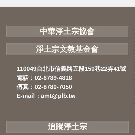
中華淨土宗協會
淨土宗文教基金會
110049台北市信義路五段150巷22弄41號
電話：02-8789-4818
傳真：02-8780-7050
E-mail：amt@plb.tw
追蹤淨土宗