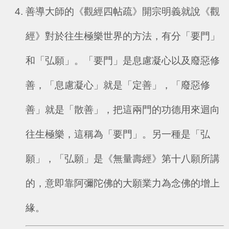
善導大師的《觀經四帖疏》開宗明義就說《觀
經》對於往生極樂世界的方法，有分「要門」
和「弘願」。「要門」是息慮凝心以及廢惡修
善，「息慮凝心」就是「定善」，「廢惡修
善」就是「散善」，把這兩門的功德用來迴向
往生極樂，這稱為「要門」。另一種是「弘
願」，「弘願」是《無量壽經》第十八願所講
的，意即靠阿彌陀佛的大願業力為念佛的增上
緣。