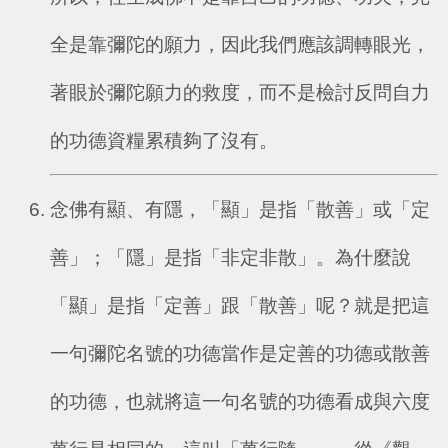
全是靠彌陀的願力，因此我們應該調轉眼光，
著眼於彌陀願力的救度，而不是檢討反問自力
的功德資糧累積夠了沒有。
念佛有顯、有隱，「顯」是指「散善」或「定
善」；「隱」是指「非定非散」。為什麼說
「顯」是指「定善」跟「散善」呢？就是把這
一句彌陀名號的功德當作是定善的功德或散善
的功德，也就將這一句名號的功德看成與六度