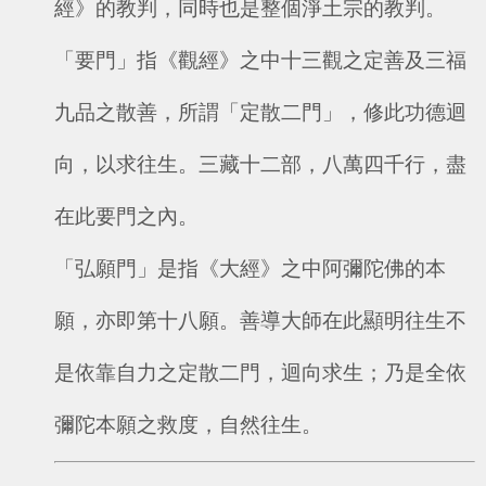
經》的教判，同時也是整個淨土宗的教判。
「要門」指《觀經》之中十三觀之定善及三福
九品之散善，所謂「定散二門」，修此功德迴
向，以求往生。三藏十二部，八萬四千行，盡
在此要門之內。
「弘願門」是指《大經》之中阿彌陀佛的本
願，亦即第十八願。善導大師在此顯明往生不
是依靠自力之定散二門，迴向求生；乃是全依
彌陀本願之救度，自然往生。