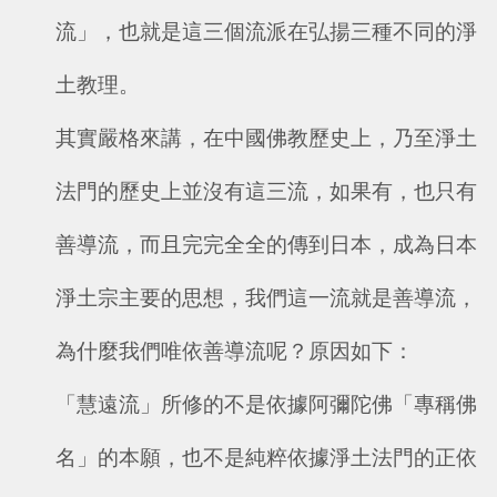
流」，也就是這三個流派在弘揚三種不同的淨
土教理。
其實嚴格來講，在中國佛教歷史上，乃至淨土
法門的歷史上並沒有這三流，如果有，也只有
善導流，而且完完全全的傳到日本，成為日本
淨土宗主要的思想，我們這一流就是善導流，
為什麼我們唯依善導流呢？原因如下：
「慧遠流」所修的不是依據阿彌陀佛「專稱佛
名」的本願，也不是純粹依據淨土法門的正依