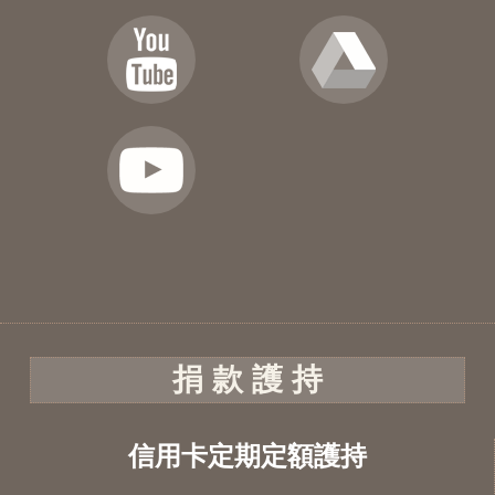
捐 款 護 持
信用卡定期定額護持