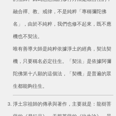
融合禪、教、戒律，不是純粹「專稱彌陀佛
名」，由於不純粹，我們也修不起來，既不應
機也不契法。
唯有善導大師是純粹依據淨土的經典，契法契
機，只要稱名必定往生。「契法」是依據阿彌
陀佛第十八願的這個法，「契機」是普遍的眾
生都能夠往生。
淨土宗祖師的傳承與著作，主要就是：龍樹菩