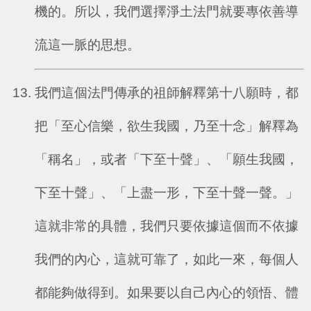
機的。所以，我們選擇淨土法門就要專依善導
流這一脈的思想。
我們這個法門傳承的祖師解釋第十八願時，都
把「至心信樂，欲生我國，乃至十念」解釋為
「稱名」，或者「下至十聲」、「願生我國，
下至十聲」、「上盡一形，下至十聲一聲。」
這就非常的具體，我們只要依據這個而不依據
我們的內心，這就可靠了，如此一來，每個人
都能夠做得到。如果要以自己內心的領悟、體