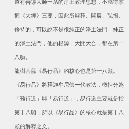
道有善導大師一系的淨土教理思想，不曉得掌
握《大經》三要，因此所解釋、開展、弘揚、
修持的，可以說不是很純正的淨土法門。純正
的淨土法門，他的根源，大開大合，都在第十
八願。
龍樹菩薩《易行品》的核心也是第十八願。
《易行品》將釋迦牟尼佛一代教法，概括分為
「難行道」與「易行道」，易行道主要就是指
第十八願，所以《易行品》的核心就是第十八
願的解釋之文。