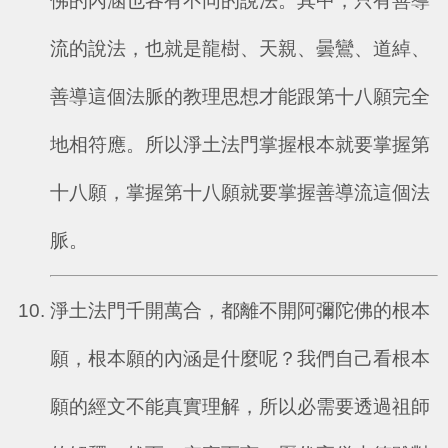
佛的內涵也各有不同的說法。其中，只有善導
流的說法，也就是龍樹、天親、曇鸞、道綽、
善導這個法脈的教理思想才能跟第十八願完全
地相符應。所以淨土法門掌握根本就要掌握第
十八願，掌握第十八願就要掌握善導流這個法
脈。
淨土法門千開萬合，都離不開阿彌陀佛的根本
願，根本願的內涵是什麼呢？我們自己看根本
願的經文不能真實理解，所以必需要透過祖師