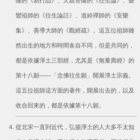
薩的《易行品》、天親菩薩的《往生論》、曇
鸞祖師的《往生論註》、道綽禪師的《安樂
集》、善導大師的《觀經疏》。這五位祖師雖
然出生的地方和時間各自不同，但是共同的，
都是依據淨土三部經，尤其是《無量壽經》的
第十八願——「念佛往生願」開展淨土宗義。
這五位祖師這方面的著作，開展出去的，以及
收合回來的，都是依據第十八願。
從北宋一直到近代，弘揚淨土的人大多不太知