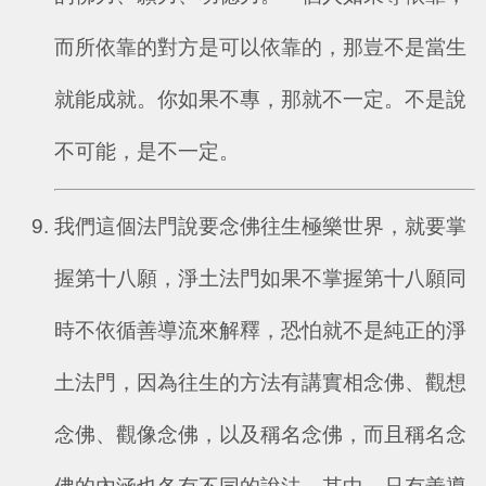
而所依靠的對方是可以依靠的，那豈不是當生
就能成就。你如果不專，那就不一定。不是說
不可能，是不一定。
我們這個法門說要念佛往生極樂世界，就要掌
握第十八願，淨土法門如果不掌握第十八願同
時不依循善導流來解釋，恐怕就不是純正的淨
土法門，因為往生的方法有講實相念佛、觀想
念佛、觀像念佛，以及稱名念佛，而且稱名念