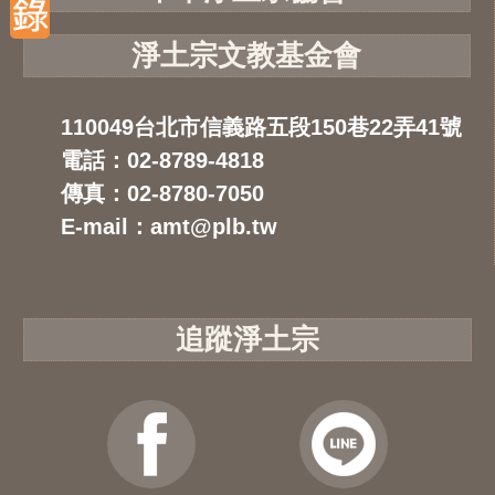
淨土宗文教基金會
110049台北市信義路五段150巷22弄41號
電話：02-8789-4818
傳真：02-8780-7050
E-mail：amt@plb.tw
追蹤淨土宗