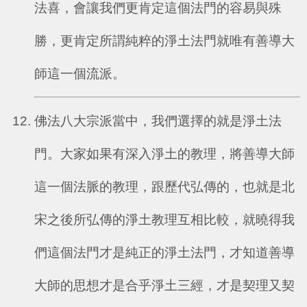
法喜，會讓我們更肯定這個法門的容易與殊
勝，更肯定所謂純粹的淨土法門就唯有善導大
師這一個流派。
佛法八大宗派當中，我們選擇的就是淨土法
門。大家如果有深入淨土的教理，將善導大師
這一個法脈的教理，跟歷代弘傳的，也就是北
宋之後所弘傳的淨土教理互相比較，就曉得我
們這個法門才是純正的淨土法門，才知道善導
大師的思想才是合乎淨土三經，才是契理又契