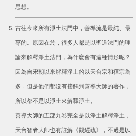
思想。
古往今來所有淨土法門中，善導流是最純、最
專的。原因在於，很多人都是以聖道法門的理
論來解釋淨土法門，為什麼會有這種情形呢？
因為自宋朝以來解釋淨土的以天台宗和禪宗為
多，但是他們都沒有接觸到善導大師的著作，
所以都不是以淨土來解釋淨土。
善導大師的五部九卷完全是以淨土解釋淨土，
天台智者大師也有註解《觀經疏》，不過是以