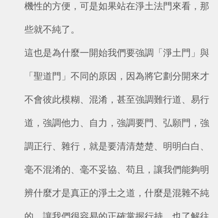
機性的方便，可是如果站在淨土法門來看，那
些就不純了。
這也是為什麼一開始我們要強調「淨土門」與
「聖道門」不同的原因，因為將它劃分開來才
不會彼此模糊、混淆，甚至強調難行道、易行
道，強調他力、自力，強調要門、弘願門，強
調正行、雜行，就是要清清楚楚、明明白白、
毫不混淆的、毫不妥協、苟且，讓我們能夠明
辨什麼才是真正的淨土之道，什麼是混雜不純
的，讓我們很容易的正確掌握行持，也了解往