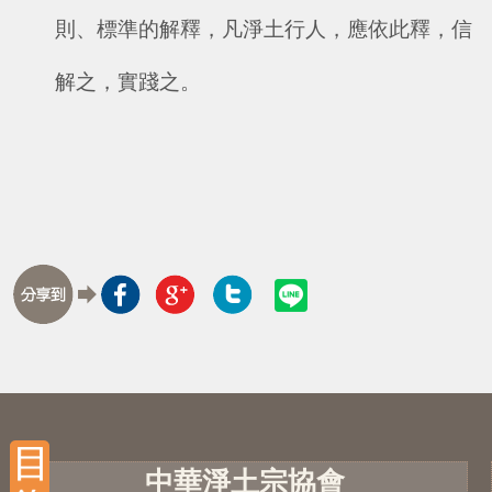
則、標準的解釋，凡淨土行人，應依此釋，信
解之，實踐之。
中華淨土宗協會