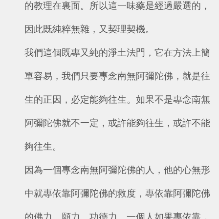
的教理在裏面。所以這一味藥是經過嚴選的，
因此既純粹無雜，又契理契機。
我們這個既專又純的淨土法門，它在方法上簡
單容易，我們只要專念南無阿彌陀佛，就是往
生的正因，必定能夠往生。如果不是專念南無
阿彌陀佛就不一定，或許能夠往生，或許不能
夠往生。
因為一個專念南無阿彌陀佛的人，他的心無形
中就專依靠阿彌陀佛的救度，專依靠阿彌陀佛
的佛力、願力、功德力。一個人如果專依靠，