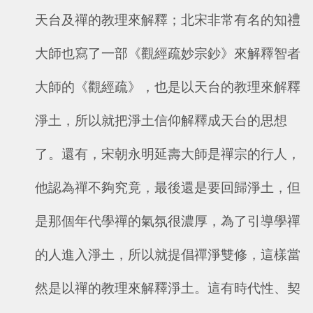
天台及禪的教理來解釋；北宋非常有名的知禮
大師也寫了一部《觀經疏妙宗鈔》來解釋智者
大師的《觀經疏》，也是以天台的教理來解釋
淨土，所以就把淨土信仰解釋成天台的思想
了。還有，宋朝永明延壽大師是禪宗的行人，
他認為禪不夠究竟，最後還是要回歸淨土，但
是那個年代學禪的氣氛很濃厚，為了引導學禪
的人進入淨土，所以就提倡禪淨雙修，這樣當
然是以禪的教理來解釋淨土。這有時代性、契