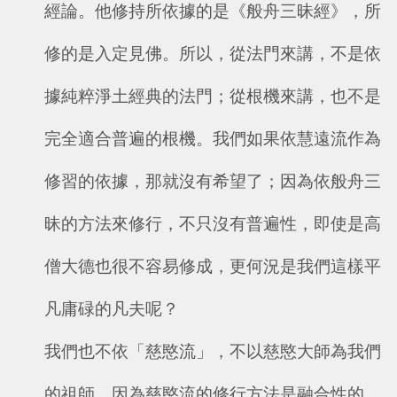
經論。他修持所依據的是《般舟三昧經》，所
修的是入定見佛。所以，從法門來講，不是依
據純粹淨土經典的法門；從根機來講，也不是
完全適合普遍的根機。我們如果依慧遠流作為
修習的依據，那就沒有希望了；因為依般舟三
昧的方法來修行，不只沒有普遍性，即使是高
僧大德也很不容易修成，更何況是我們這樣平
凡庸碌的凡夫呢？
我們也不依「慈愍流」，不以慈愍大師為我們
的祖師。因為慈愍流的修行方法是融合性的，