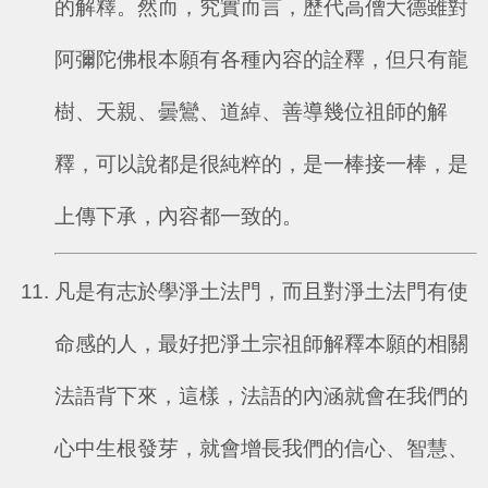
的解釋。然而，究實而言，歷代高僧大德雖對
阿彌陀佛根本願有各種內容的詮釋，但只有龍
樹、天親、曇鸞、道綽、善導幾位祖師的解
釋，可以說都是很純粹的，是一棒接一棒，是
上傳下承，內容都一致的。
凡是有志於學淨土法門，而且對淨土法門有使
命感的人，最好把淨土宗祖師解釋本願的相關
法語背下來，這樣，法語的內涵就會在我們的
心中生根發芽，就會增長我們的信心、智慧、