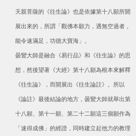
天親菩薩的《往生論》也是依據第十八願所開
展出來的，所謂「觀佛本願力，遇無空過者，
能令速滿足，功德大寶海」。
曇鸞大師是融合《易行品》和《往生論》的思
想，然後望著《大經》第十八願為根本來解釋
《往生論》，而開展出《往生論註》。所以
《論註》最後結論的地方，曇鸞大師就舉出第
十八願、第十一願、第二十二願這三個願作為
「速得成佛」的經證，同時建立起他力的教理