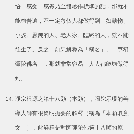
悟、感受、感覺乃至體驗作標準的話，那就不
能夠普遍，不一定每個人都做得到，如動物、
小孩、愚鈍的人、老人家、臨終的人，就不能
往生了。反之，如果解釋為「稱名」、「專稱
彌陀佛名」，那就非常容易，人人都能夠做得
到。
淨宗根源之第十八願（本願），彌陀示現的善
導大師有很簡明扼要的解釋（稱為「本願取意
文」），此解釋是對阿彌陀佛第十八願的原