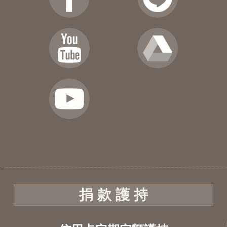
捐 款 護 持