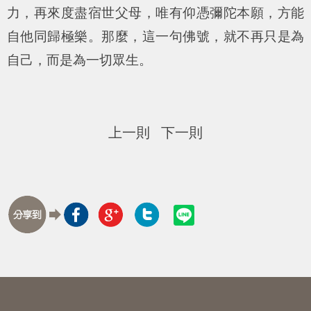
力，再來度盡宿世父母，唯有仰憑彌陀本願，方能
自他同歸極樂。那麼，這一句佛號，就不再只是為
自己，而是為一切眾生。
上一則
下一則