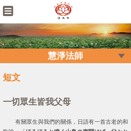
慧淨法師
短文
一切眾生皆我父母
有關眾生與我們的關係，日語有一首古老的和