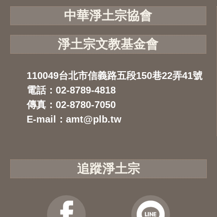
中華淨土宗協會
淨土宗文教基金會
110049台北市信義路五段150巷22弄41號
電話：02-8789-4818
傳真：02-8780-7050
E-mail：amt@plb.tw
追蹤淨土宗