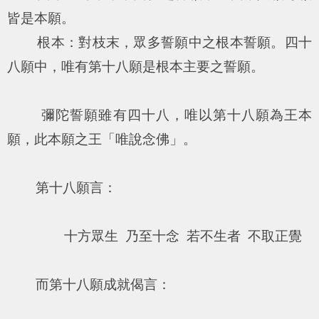
皆是本願。
根本：對枝末，眾多誓願中之根本誓願。四十
八願中，唯有第十八願是根本主要之誓願。
彌陀誓願雖有四十八，唯以第十八願為王本
願，此本願之王「唯說念佛」。
第十八願言：
十方眾生 乃至十念 若不生者 不取正覺
而第十八願成就偈言：