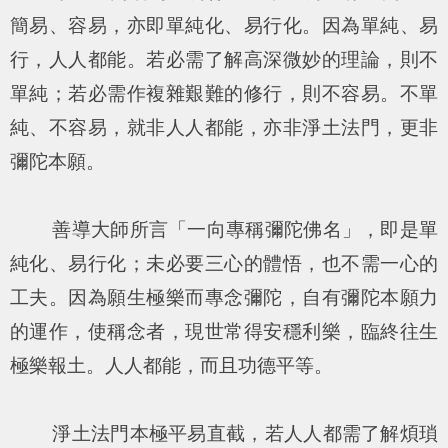
簡易、容易，亦即單純化、易行化。因為單純、易
行，人人都能。若必需了解高深微妙的理論，則不
單純；若必需作複雜艱難的修行，則不容易。不單
純、不容易，就非人人都能，亦非淨土法門，更非
彌陀本願。
善導大師所言「一向專稱彌陀佛名」，即是單
純化、易行化；未必要三心的體悟，也不需一心的
工夫。因為願生極樂而專念彌陀，自有彌陀本願力
的運作，使稱念者，現世常得安穩利樂，臨終往生
極樂報土。人人都能，而且功德平等。
淨土法門本極平易直截，若人人都需了解煩瑣