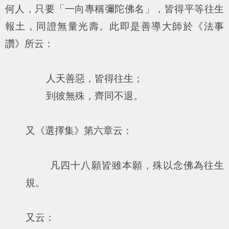
何人，只要「一向專稱彌陀佛名」，皆得平等往生
報土，同證無量光壽。此即是善導大師於《法事
讚》所云：
人天善惡，皆得往生；
到彼無殊，齊同不退。
又《選擇集》第六章云：
凡四十八願皆雖本願，殊以念佛為往生
規。
又云：