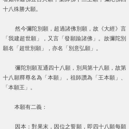
十八殊勝大願。
然今彌陀別願，超過諸佛別願，故《大經》言
「我建超世願」，又言「發願踰諸佛」。故彌陀別
願名「超世別願」，亦名「別意弘願」。
彌陀別願亙通四十八願，別局第十八願，故第
十八願釋尊名為「本願」，祖師讚為「王本願」、
「本願王」。
本願有二義：
因本：對果末，因位之誓願，即四十八願每願