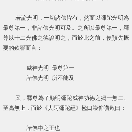
若論光明，一切諸佛皆有，然而以彌陀光明為
最尊第一，非諸佛光明可及。之所以最尊第一，釋
尊以十二光佛之德說明之，而於此之前，便預先概
要的歎譽而言：
威神光明 最尊第一
諸佛光明 所不能及
又，釋尊為了顯明彌陀威神功德之獨一無二、
至高無上，而於《大阿彌陀經》極口崇仰讚歎曰：
諸佛中之王也