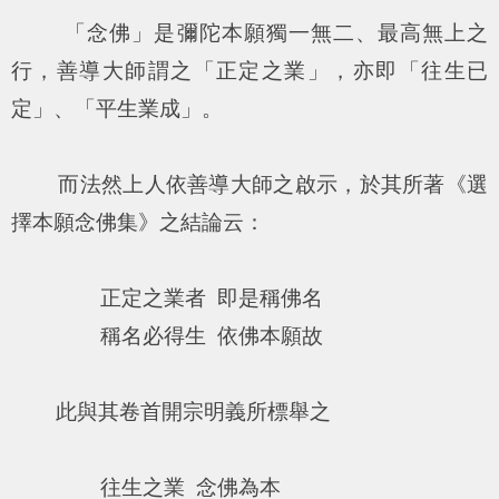
「念佛」是彌陀本願獨一無二、最高無上之
行，善導大師謂之「正定之業」，亦即「往生已
定」、「平生業成」。
而法然上人依善導大師之啟示，於其所著《選
擇本願念佛集》之結論云：
正定之業者 即是稱佛名
稱名必得生 依佛本願故
此與其卷首開宗明義所標舉之
往生之業 念佛為本