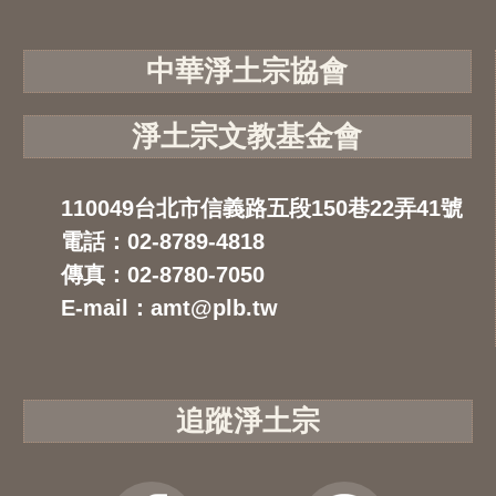
中華淨土宗協會
淨土宗文教基金會
110049台北市信義路五段150巷22弄41號
電話：02-8789-4818
傳真：02-8780-7050
E-mail：amt@plb.tw
追蹤淨土宗