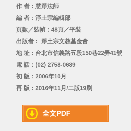
作 者：慧淨法師
編 者：淨土宗編輯部
頁數／裝幀：48頁／平裝
出版者： 淨土宗文教基金會
地 址：台北市信義路五段150巷22弄41號
電 話：(02) 2758-0689
初 版：2006年10月
再 版：2016年11月/二版19刷
全文PDF