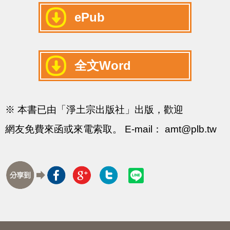
ePub
全文Word
※ 本書已由「淨土宗出版社」出版，歡迎
網友免費來函或來電索取。 E-mail： amt@plb.tw