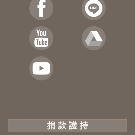
捐 款 護 持