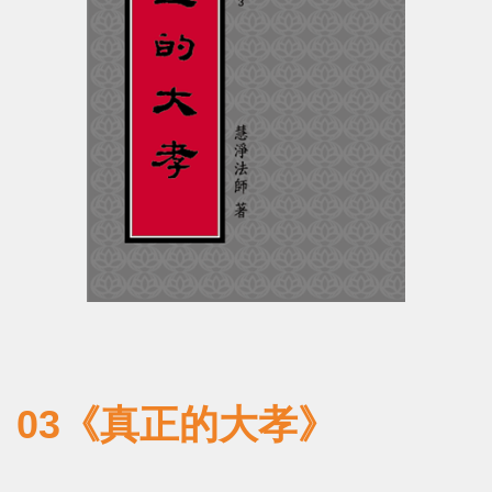
03《真正的大孝》