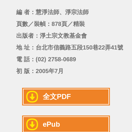
編 者：慧淨法師、淨宗法師
頁數／裝幀：878頁／精裝
出版者：淨土宗文教基金會
地 址：台北市信義路五段150巷22弄41號
電 話：(02) 2758-0689
初 版：2005年7月
全文PDF
ePub