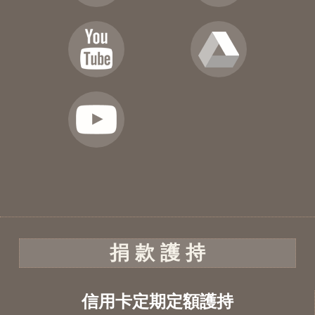
捐 款 護 持
信用卡定期定額護持