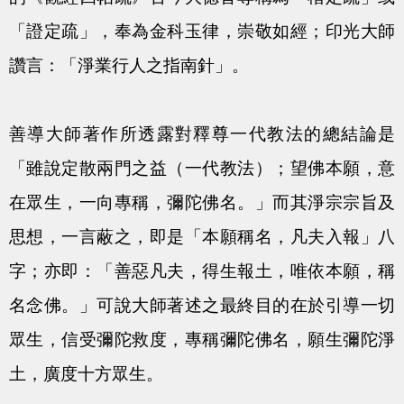
「證定疏」，奉為金科玉律，崇敬如經；印光大師
讚言：「淨業行人之指南針」。
善導大師著作所透露對釋尊一代教法的總結論是
「雖說定散兩門之益（一代教法）；望佛本願，意
在眾生，一向專稱，彌陀佛名。」而其淨宗宗旨及
思想，一言蔽之，即是「本願稱名，凡夫入報」八
字；亦即：「善惡凡夫，得生報土，唯依本願，稱
名念佛。」可說大師著述之最終目的在於引導一切
眾生，信受彌陀救度，專稱彌陀佛名，願生彌陀淨
土，廣度十方眾生。