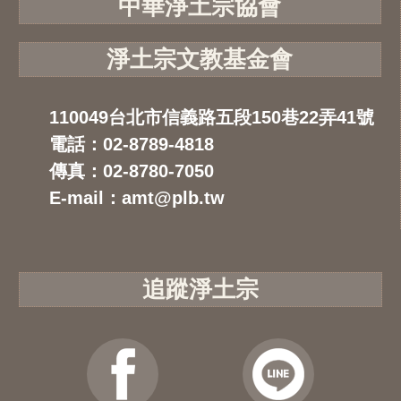
中華淨土宗協會
淨土宗文教基金會
110049台北市信義路五段150巷22弄41號
電話：02-8789-4818
傳真：02-8780-7050
E-mail：amt@plb.tw
追蹤淨土宗