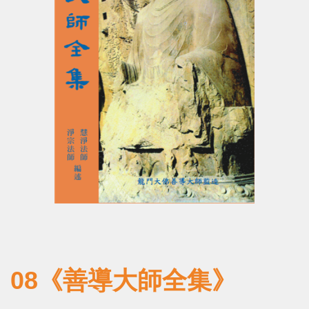
08《善導大師全集》