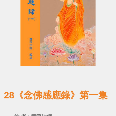
28《念佛感應錄》第一集