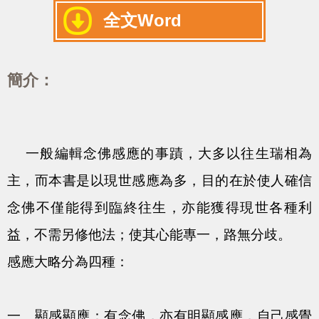
全文Word
簡介：
一般編輯念佛感應的事蹟，大多以往生瑞相為
主，而本書是以現世感應為多，目的在於使人確信
念佛不僅能得到臨終往生，亦能獲得現世各種利
益，不需另修他法；使其心能專一，路無分歧。
感應大略分為四種：
一、顯感顯應：有念佛，亦有明顯感應，自己感覺