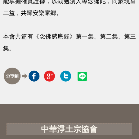
能掌握確實證據，以勸勉別人專念彌陀，同蒙現當
二益，共歸安樂家鄉。
本會共篇有《念佛感應錄》第一集、第二集、第三
集。
中華淨土宗協會