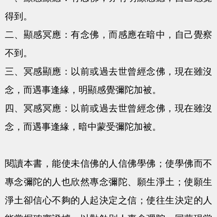
得到。
二、顯感冥應：有念佛，而感應在暗中，自己覺察
不到。
三、冥感顯應：以前或過去世曾經念佛，現在雖沒
念，而遇事逢緣，明顯感覺彌陀加被。
四、冥感冥應：以前或過去世曾經念佛，現在雖沒
念，而遇事逢緣，暗中蒙受彌陀加被。
閱讀本書，能使未信佛的人信佛學佛；使學佛而不
專念彌陀的人也欣然專念彌陀、願生淨土；使願生
淨土卻信心不夠的人起決定之信；使往生決定的人