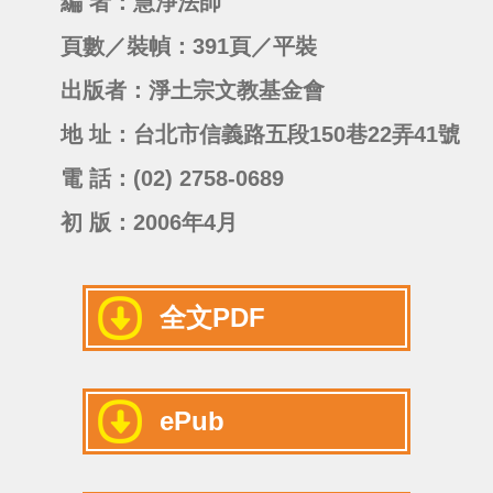
編 者：慧淨法師
頁數／裝幀：391頁／平裝
出版者：淨土宗文教基金會
地 址：台北市信義路五段150巷22弄41號
電 話：(02) 2758-0689
初 版：2006年4月
全文PDF
ePub