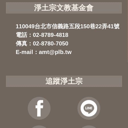
淨土宗文教基金會
110049台北市信義路五段150巷22弄41號
電話：02-8789-4818
傳真：02-8780-7050
E-mail：amt@plb.tw
追蹤淨土宗