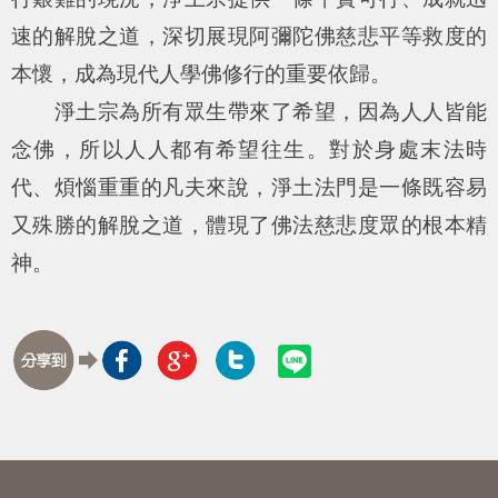
速的解脫之道，深切展現阿彌陀佛慈悲平等救度的
本懷，成為現代人學佛修行的重要依歸。
淨土宗為所有眾生帶來了希望，因為人人皆能
念佛，所以人人都有希望往生。對於身處末法時
代、煩惱重重的凡夫來說，淨土法門是一條既容易
又殊勝的解脫之道，體現了佛法慈悲度眾的根本精
神。