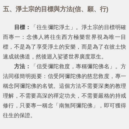
五、淨土宗的目標與方法(信、願、行)
目標：
「往生彌陀淨土」。淨土宗的目標明確
而專一：念佛人將往生西方極樂世界視為唯一目
標，不是為了享受淨土的安樂，而是為了在彼土快
速成就佛道，然後迴入娑婆世界廣度眾生。
方法：
「信受彌陀救度，專稱彌陀佛名」。方
法同樣簡明扼要：信受阿彌陀佛的慈悲救度，專一
稱念阿彌陀佛的名號。這個方法不需要深奧的教理
理解，不需要高深的禪定功夫，不需要嚴格的持戒
修行，只要專一稱念「南無阿彌陀佛」，即可獲得
往生的保證。