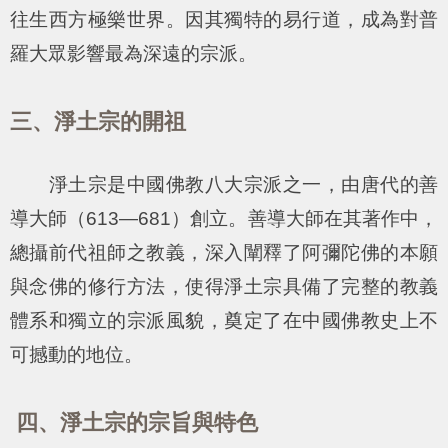
往生西方極樂世界。因其獨特的易行道，成為對普
羅大眾影響最為深遠的宗派。
三、淨土宗的開祖
淨土宗是中國佛教八大宗派之一，由唐代的善
導大師（613—681）創立。善導大師在其著作中，
總攝前代祖師之教義，深入闡釋了阿彌陀佛的本願
與念佛的修行方法，使得淨土宗具備了完整的教義
體系和獨立的宗派風貌，奠定了在中國佛教史上不
可撼動的地位。
四、淨土宗的宗旨與特色