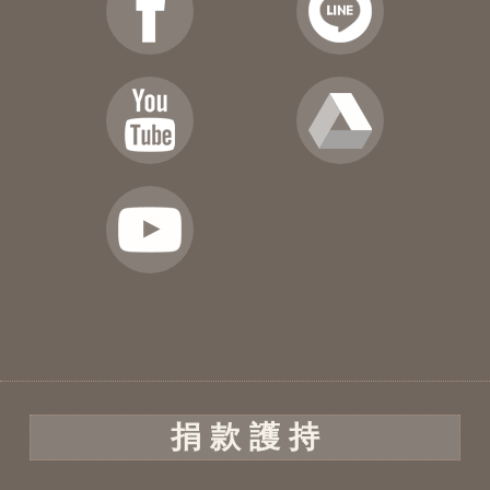
捐 款 護 持