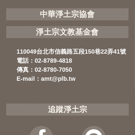
中華淨土宗協會
淨土宗文教基金會
110049台北市信義路五段150巷22弄41號
電話：02-8789-4818
傳真：02-8780-7050
E-mail：amt@plb.tw
追蹤淨土宗