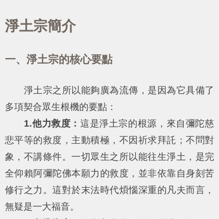
淨土宗簡介
一、淨土宗的核心要點
淨土宗之所以能夠廣為流傳，是因為它具備了
多項契合眾生根機的要點：
1.他力救度：
這是淨土宗的根源，來自彌陀慈
悲平等的救度，主動積極，不因祈求拜託；不問對
象，不講條件。一切眾生之所以能往生淨土，是完
全仰賴阿彌陀佛本願力的救度，並非依靠自身刻苦
修行之力。這對於末法時代煩惱深重的凡夫而言，
無疑是一大福音。