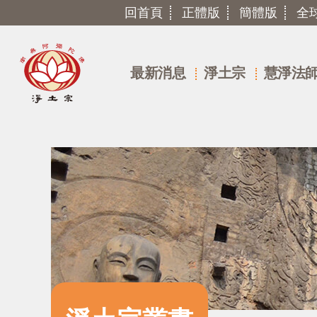
回首頁
正體版
簡體版
全
最新消息
淨土宗
慧淨法