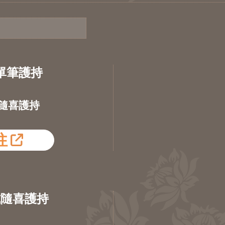
單筆護持
隨喜護持
往
式隨喜護持