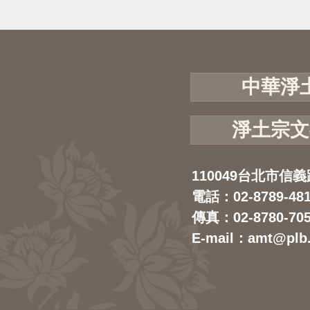
中華淨
淨土宗文
110049台北市信義
電話：02-8789-48
傳真：02-8780-70
E-mail：amt@plb