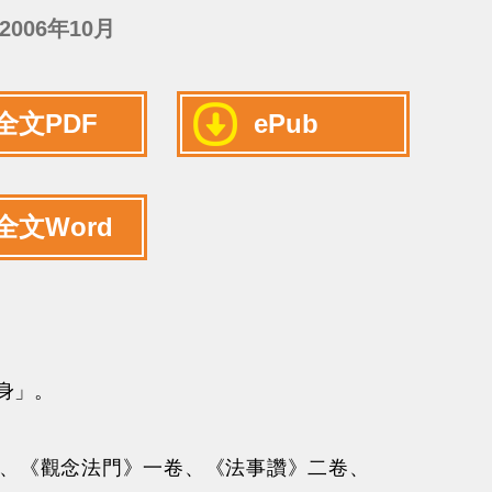
2006年10月
全文PDF
ePub
全文Word
化身」。
、《觀念法門》一卷、《法事讚》二卷、