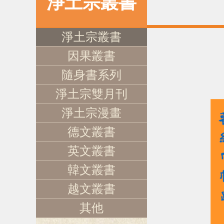
淨土宗叢書
淨土宗叢書
因果叢書
隨身書系列
淨土宗雙月刊
淨土宗漫畫
德文叢書
英文叢書
韓文叢書
越文叢書
其他