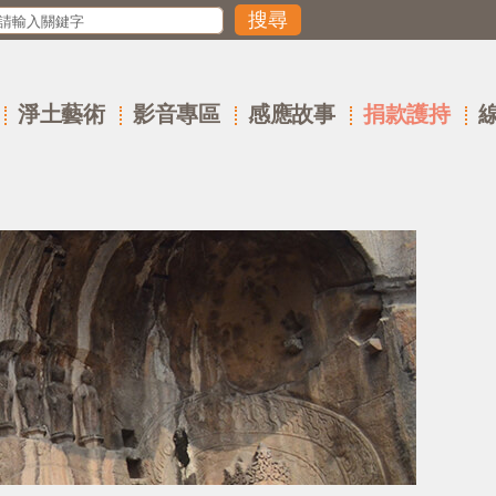
淨土藝術
影音專區
感應故事
捐款護持