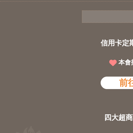
信用卡定
本會
前
四大超商