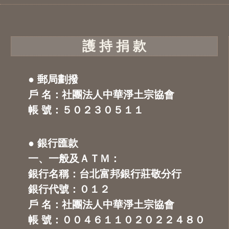
護 持 捐 款
● 郵局劃撥
戶 名：社團法人中華淨土宗協會
帳 號：５０２３０５１１
● 銀行匯款
一、一般及ＡＴＭ：
銀行名稱：台北富邦銀行莊敬分行
銀行代號：０１２
戶 名：社團法人中華淨土宗協會
帳 號：００４６１１０２０２２４８０