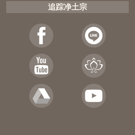
追踪净土宗