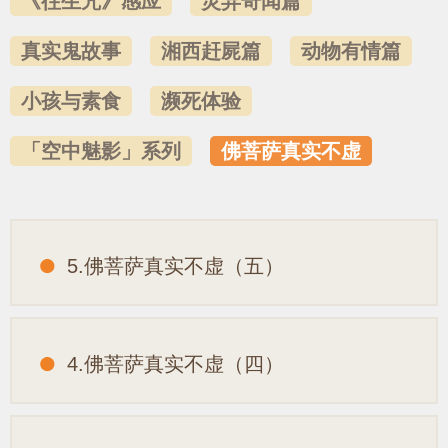
《往生咒》感应
灵异奇闻篇
真实鬼故事
湘西赶屍篇
动物有情篇
小孩与素食
濒死体验
「空中魅影」系列
佛菩萨真实不虚
5.佛菩萨真实不虚（五）
4.佛菩萨真实不虚（四）