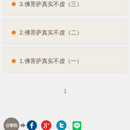
3.佛菩萨真实不虚（三）
2.佛菩萨真实不虚（二）
1.佛菩萨真实不虚（一）
1