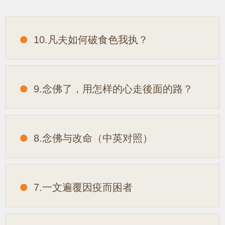
10.凡夫如何破食色我执？
9.念佛了，用怎样的心走後面的路？
8.念佛与改命（中英对照）
7.一文遍覆因疫而困者