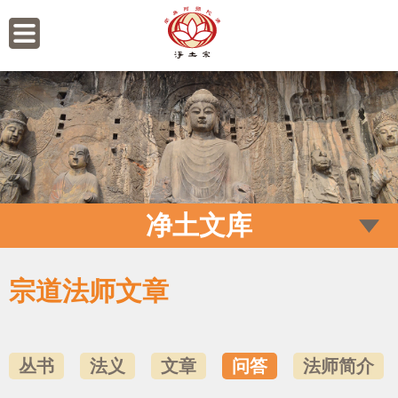
净土文库
宗道法师文章
丛书
法义
文章
问答
法师简介