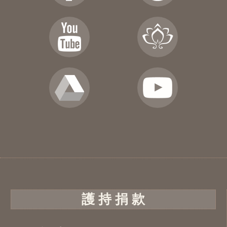
護 持 捐 款