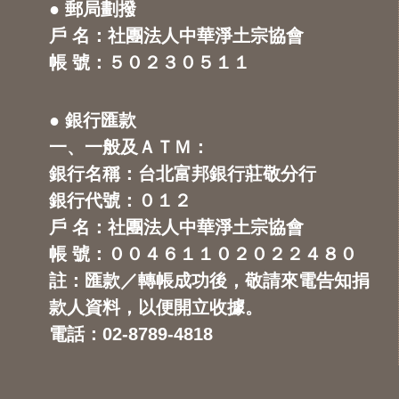
● 郵局劃撥
戶 名：社團法人中華淨土宗協會
帳 號：５０２３０５１１
● 銀行匯款
一、一般及ＡＴＭ：
銀行名稱：台北富邦銀行莊敬分行
銀行代號：０１２
戶 名：社團法人中華淨土宗協會
帳 號：００４６１１０２０２２４８０
註：匯款／轉帳成功後，敬請來電告知捐
款人資料，以便開立收據。
電話：02-8789-4818